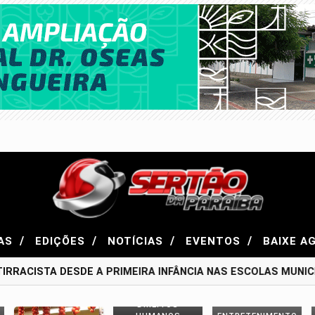
/
/
/
/
AS
EDIÇÕES
NOTÍCIAS
EVENTOS
BAIXE A
RRACISTA DESDE A PRIMEIRA INFÂNCIA NAS ESCOLAS MUNICI
DIREITOS