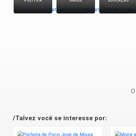
POLÍTICA
SAÚDE
EDUCAÇÃO
O
/Talvez você se interesse por: