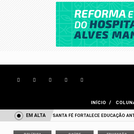
/
INÍCIO
COLUN
EM ALTA
BONITO DE SANTA FÉ FORTALECE EDUCAÇÃO ANTI