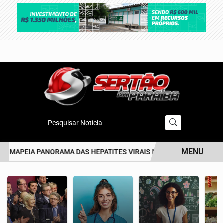
Pesquisar Notícia
MENU
O MAPEIA PANORAMA DAS HEPATITES VIRAIS NO BRASIL NOS ÚLTIM
EM ALTA