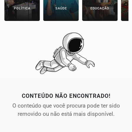
POLÍTICA
SAÚDE
EDUCAÇÃO
E
CONTEÚDO NÃO ENCONTRADO!
O conteúdo que você procura pode ter sido
removido ou não está mais disponível.