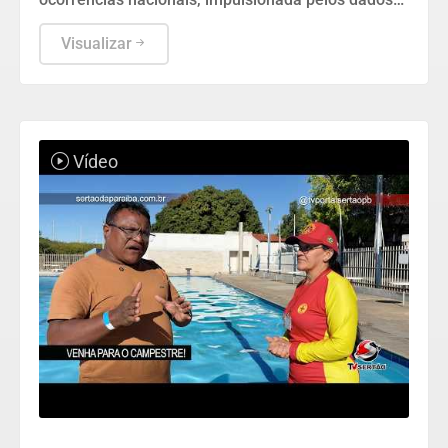
do estado de São Paulo.
Visualizar
Vídeo
LAZER