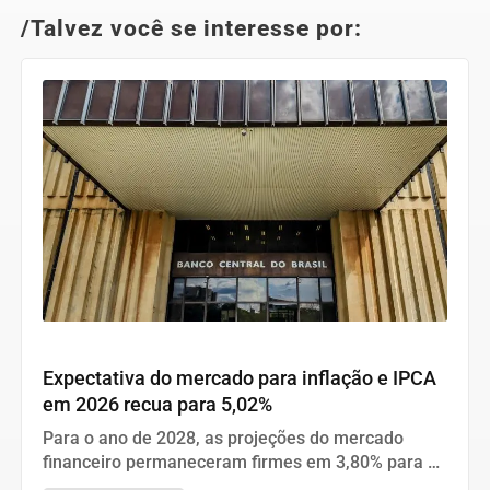
/Talvez você se interesse por:
Economia
Expectativa do mercado para inflação e IPCA
em 2026 recua para 5,02%
Para o ano de 2028, as projeções do mercado
financeiro permaneceram firmes em 3,80% para a
inflação, 2% para o PIB, 5,30% para o dólar e