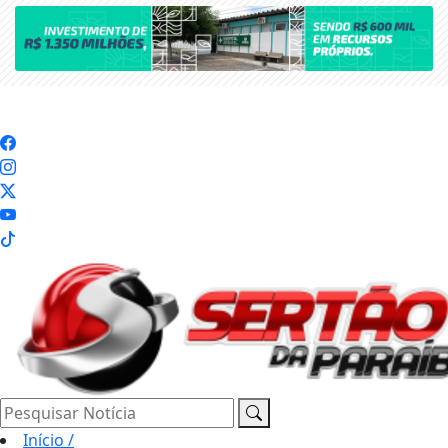
Pesquisar Notícia
Início
/