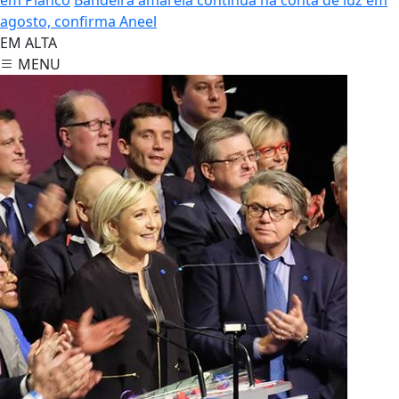
agosto, confirma Aneel
EM ALTA
MENU