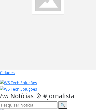
Cidades
Em
Notícias
#jornalista
🔍