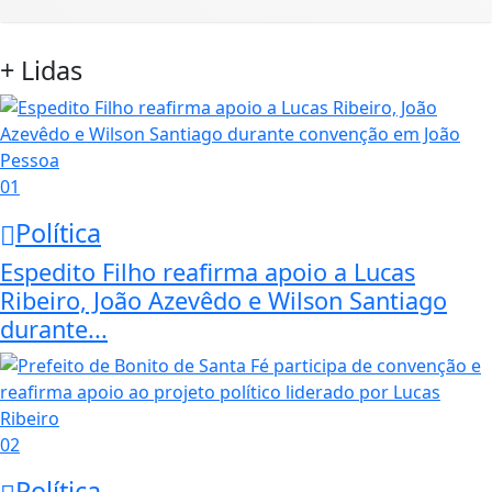
+ Lidas
01
Política
Espedito Filho reafirma apoio a Lucas
Ribeiro, João Azevêdo e Wilson Santiago
durante...
02
Política