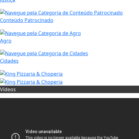
Conteúdo Patrocinado
Agro
Cidades
Vídeos