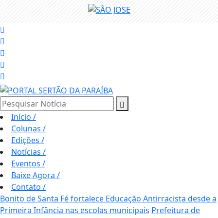
Pesquisar Notícia
Início
/
Colunas
/
Edições
/
Notícias
/
Eventos
/
Baixe Agora
/
Contato
/
Bonito de Santa Fé fortalece Educação Antirracista desde a
Primeira Infância nas escolas municipais
Prefeitura de