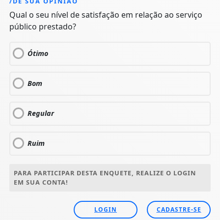
/DÊ SUA OPINIÃO
Qual o seu nível de satisfação em relação ao serviço
público prestado?
Ótimo
Bom
Regular
Ruim
PARA PARTICIPAR DESTA ENQUETE, REALIZE O LOGIN
EM SUA CONTA!
LOGIN
CADASTRE-SE