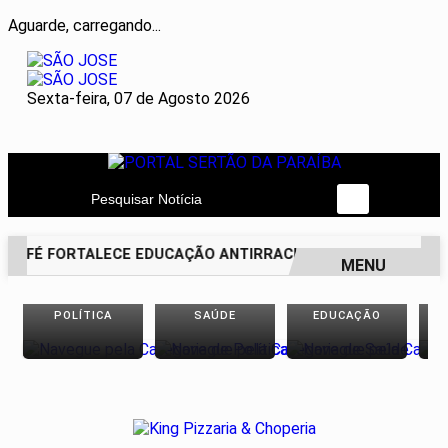
Aguarde, carregando...
Sexta-feira, 07 de Agosto 2026
Pesquisar Notícia
A FÉ FORTALECE EDUCAÇÃO ANTIRRACISTA DESDE A PRIMEIR
MENU
EM ALTA
POLÍTICA
SAÚDE
EDUCAÇÃO