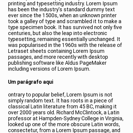
printing and typesetting industry. Lorem Ipsum
has been the industry's standard dummy text
ever since the 1500s, when an unknown printer
took a galley of type and scrambled it to make a
type specimen book. It has survived not only five
centuries, but also the leap into electronic
typesetting, remaining essentially unchanged. It
was popularised in the 1960s with the release of
Letraset sheets containing Lorem Ipsum
passages, and more recently with desktop
publishing software like Aldus PageMaker
including versions of Lorem Ipsum.
Um parágrafo aqui
ontrary to popular belief, Lorem Ipsum is not
simply random text. It has roots in a piece of
classical Latin literature from 45 BC, making it
over 2000 years old. Richard McClintock, a Latin
professor at Hampden-Sydney College in Virginia,
looked up one of the more obscure Latin words,
consectetur, from a Lorem Ipsum passage, and