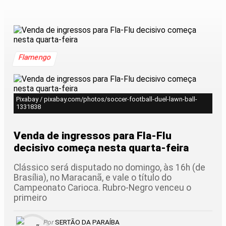
Flamengo
Pixabay / pixabay.com/photos/soccer-football-duel-lawn-ball-
1331838
Venda de ingressos para Fla-Flu
decisivo começa nesta quarta-feira
Clássico será disputado no domingo, às 16h (de
Brasília), no Maracanã, e vale o título do
Campeonato Carioca. Rubro-Negro venceu o
primeiro
Por
SERTÃO DA PARAÍBA