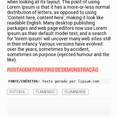
when looking at its layout. The point of using
Lorem Ipsum is that it has a more-or-less normal
distribution of letters, as opposed to using
'Content here, content here', making it look like
readable English. Many desktop publishing
packages and web page editors now use Lorem
Ipsum as their default model text, and a search
for 'lorem ipsum' will uncover many web sites still
in their infancy. Various versions have evolved
over the years, sometimes by accident,
sometimes on purpose (injected humour and the
like).
POSTAGEM PARA FINS DE DEMONSTRAÇÃO
FONTE/CRÉDITOS:
Texto gerado por lipsum.com
FUTEBOL
FLAMENGO
FLUMINENSE