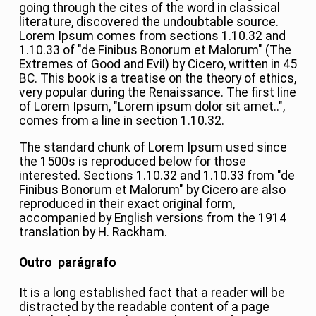
going through the cites of the word in classical
literature, discovered the undoubtable source.
Lorem Ipsum comes from sections 1.10.32 and
1.10.33 of "de Finibus Bonorum et Malorum" (The
Extremes of Good and Evil) by Cicero, written in 45
BC. This book is a treatise on the theory of ethics,
very popular during the Renaissance. The first line
of Lorem Ipsum, "Lorem ipsum dolor sit amet..",
comes from a line in section 1.10.32.
The standard chunk of Lorem Ipsum used since
the 1500s is reproduced below for those
interested. Sections 1.10.32 and 1.10.33 from "de
Finibus Bonorum et Malorum" by Cicero are also
reproduced in their exact original form,
accompanied by English versions from the 1914
translation by H. Rackham.
Outro parágrafo
It is a long established fact that a reader will be
distracted by the readable content of a page