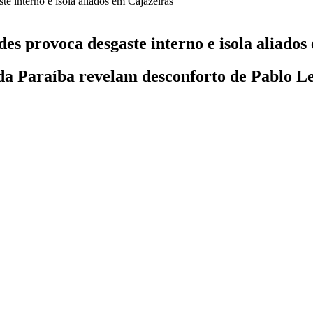
s provoca desgaste interno e isola aliados
da Paraíba revelam desconforto de Pablo L