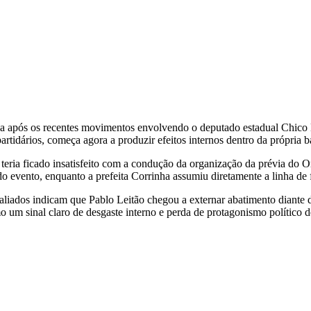
ada após os recentes movimentos envolvendo o deputado estadual
Chico
rtidários, começa agora a produzir efeitos internos dentro da própria ba
teria ficado insatisfeito com a condução da organização da prévia do 
do evento, enquanto a prefeita Corrinha assumiu diretamente a linha d
e aliados indicam que Pablo Leitão chegou a externar abatimento diant
 um sinal claro de desgaste interno e perda de protagonismo político d