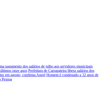
ma pagamento dos salários de julho aos servidores municipais
 últimos onze anos
Prefeitura de Carrapateira libera salários dos
luz em agosto, confirma Aneel
Homem é condenado a 32 anos de
o Pessoa