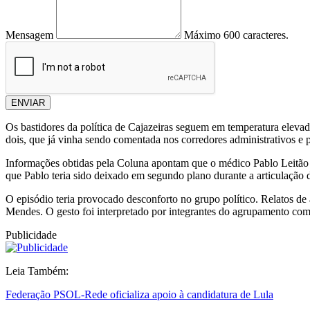
Mensagem
Máximo 600 caracteres.
ENVIAR
Os bastidores da política de Cajazeiras seguem em temperatura elev
dois, que já vinha sendo comentada nos corredores administrativos e pa
Informações obtidas pela Coluna apontam que o médico
Pablo Leitão
que Pablo teria sido deixado em segundo plano durante a articulação 
O episódio teria provocado desconforto no grupo político. Relatos d
Mendes. O gesto foi interpretado por integrantes do agrupamento como
Publicidade
Leia Também:
Federação PSOL-Rede oficializa apoio à candidatura de Lula