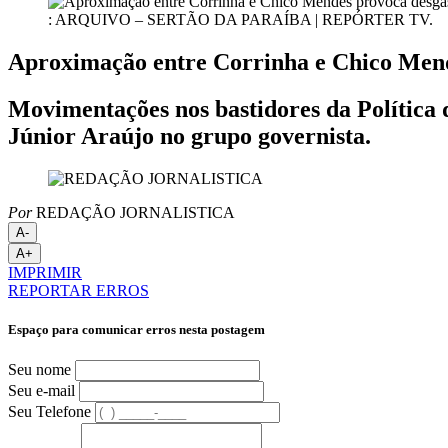
: ARQUIVO – SERTÃO DA PARAÍBA | REPÓRTER TV.
Aproximação entre Corrinha e Chico Mende
Movimentações nos bastidores da Política 
Júnior Araújo no grupo governista.
Por
REDAÇÃO JORNALISTICA
A-
A+
IMPRIMIR
REPORTAR ERROS
Espaço para comunicar erros nesta postagem
Seu nome
Seu e-mail
Seu Telefone