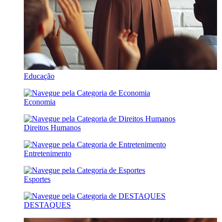
Educação
Economia
Direitos Humanos
Entretenimento
Esportes
DESTAQUES