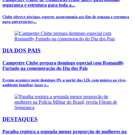
segurança e estrutura para toda a...
Clube oferece piscinas, esporte, gastronomia aos fins de semana e estrutura
para aniversários,...
DIA DOS PAIS
Campestre Clube prepara domingo especial com Romanilly
Furtado na comemoração do Dia dos Pais
Evento acontece neste domingo (9), a partir das 12h, com música ao vivo,
ambiente familiar, lazer e...
DESTAQUES
Paraíba registra a segunda menor proporção de mulheres na