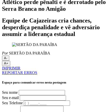
Atlético perde pênalti e é derrotado pelo
Serra Branca no Amigão
Equipe de Cajazeiras cria chances,
desperdiça penalidade e vê adversário
assumir a liderança estadual
Por
SERTÃO DA PARAÍBA
A-
A+
IMPRIMIR
REPORTAR ERROS
Espaço para comunicar erros nesta postagem
Seu nome
Seu e-mail
Seu Telefone