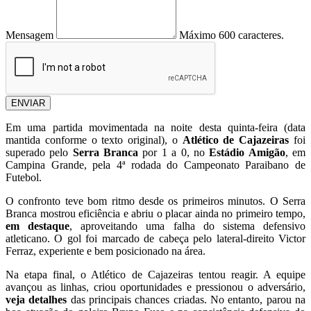
Mensagem
Máximo 600 caracteres.
ENVIAR
Em uma partida movimentada na noite desta quinta-feira (data
mantida conforme o texto original), o
Atlético de Cajazeiras
foi
superado pelo
Serra Branca
por 1 a 0, no
Estádio Amigão
, em
Campina Grande, pela 4ª rodada do Campeonato Paraibano de
Futebol.
O confronto teve bom ritmo desde os primeiros minutos. O Serra
Branca mostrou eficiência e abriu o placar ainda no primeiro tempo,
em destaque
, aproveitando uma falha do sistema defensivo
atleticano. O gol foi marcado de cabeça pelo lateral-direito Victor
Ferraz, experiente e bem posicionado na área.
Na etapa final, o Atlético de Cajazeiras tentou reagir. A equipe
avançou as linhas, criou oportunidades e pressionou o adversário,
veja detalhes
das principais chances criadas. No entanto, parou na