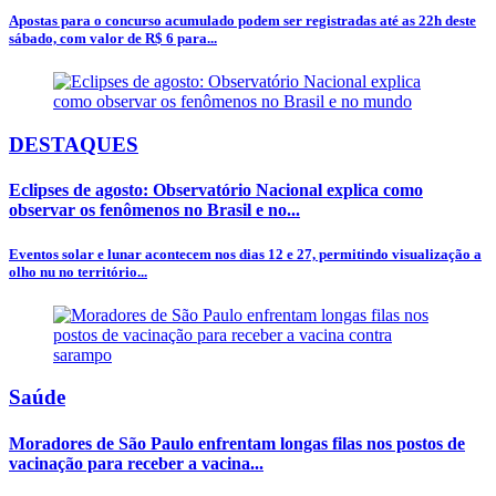
Apostas para o concurso acumulado podem ser registradas até as 22h deste
sábado, com valor de R$ 6 para...
DESTAQUES
Eclipses de agosto: Observatório Nacional explica como
observar os fenômenos no Brasil e no...
Eventos solar e lunar acontecem nos dias 12 e 27, permitindo visualização a
olho nu no território...
Saúde
Moradores de São Paulo enfrentam longas filas nos postos de
vacinação para receber a vacina...