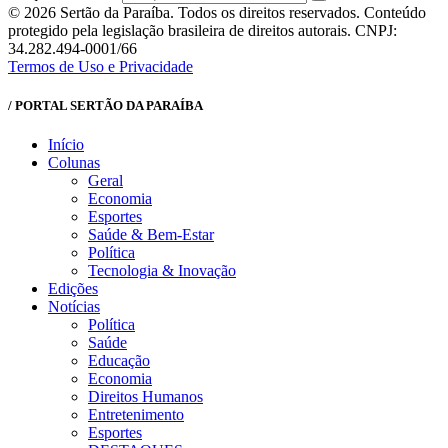
© 2026 Sertão da Paraíba. Todos os direitos reservados. Conteúdo
protegido pela legislação brasileira de direitos autorais. CNPJ:
34.282.494-0001/66
Termos de Uso e Privacidade
/ PORTAL SERTÃO DA PARAÍBA
Início
Colunas
Geral
Economia
Esportes
Saúde & Bem-Estar
Política
Tecnologia & Inovação
Edições
Notícias
Política
Saúde
Educação
Economia
Direitos Humanos
Entretenimento
Esportes