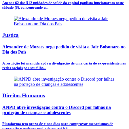
Apenas 62 das 512 unidades de saúde da capital paulista funcionaram neste
sábado (8), concentrando a...
Justiça
Alexandre de Moraes nega pedido de visita a Jair Bolsonaro no
Dia dos Pais
A restrição foi mantida após a divulgação de uma carta do ex-presidente nas
redes sociais por seu filho...
Direitos Humanos
ANPD abre investigação contra o Discord por falhas na
proteção de crianças e adolescentes
Plataforma tem prazo de cinco dias para comprovar mecanismos de
prevenção e pode ser multada em até R$...