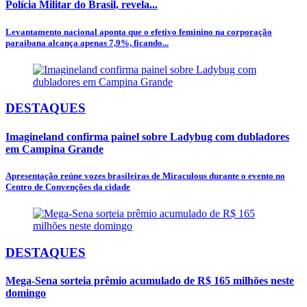
Polícia Militar do Brasil, revela...
Levantamento nacional aponta que o efetivo feminino na corporação
paraibana alcança apenas 7,9%, ficando...
DESTAQUES
Imagineland confirma painel sobre Ladybug com dubladores
em Campina Grande
Apresentação reúne vozes brasileiras de Miraculous durante o evento no
Centro de Convenções da cidade
DESTAQUES
Mega-Sena sorteia prêmio acumulado de R$ 165 milhões neste
domingo