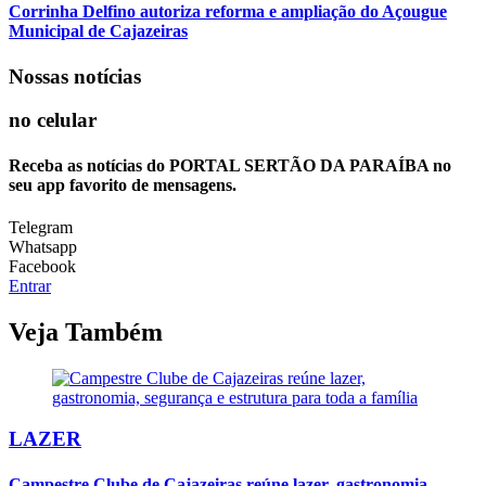
Corrinha Delfino autoriza reforma e ampliação do Açougue
Municipal de Cajazeiras
Nossas notícias
no celular
Receba as notícias do PORTAL SERTÃO DA PARAÍBA no
seu app favorito de mensagens.
Telegram
Whatsapp
Facebook
Entrar
Veja Também
LAZER
Campestre Clube de Cajazeiras reúne lazer, gastronomia,