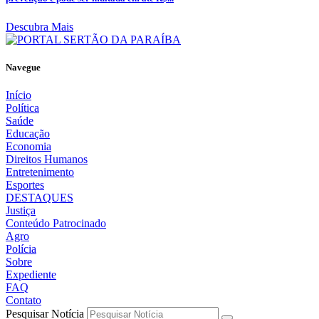
Descubra Mais
Navegue
Início
Política
Saúde
Educação
Economia
Direitos Humanos
Entretenimento
Esportes
DESTAQUES
Justiça
Conteúdo Patrocinado
Agro
Polícia
Sobre
Expediente
FAQ
Contato
Pesquisar Notícia