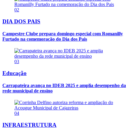
02
DIA DOS PAIS
Campestre Clube prepara domingo especial com Romanilly
Furtado na comemoração do Dia dos Pais
03
Educação
Carrapateira avança no IDEB 2025 e amplia desempenho da
rede municipal de ensino
04
INFRAESTRUTURA