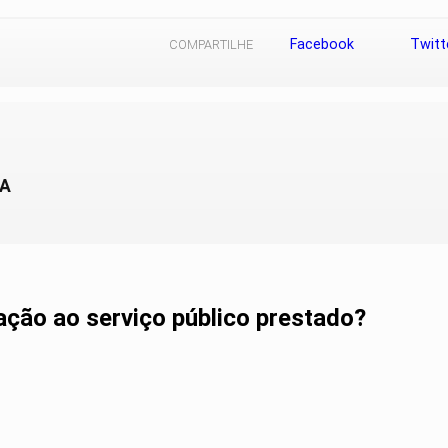
Facebook
Twitt
COMPARTILHE
BA
lação ao serviço público prestado?