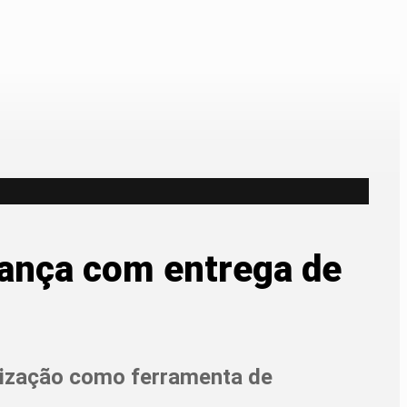
rança com entrega de
onização como ferramenta de