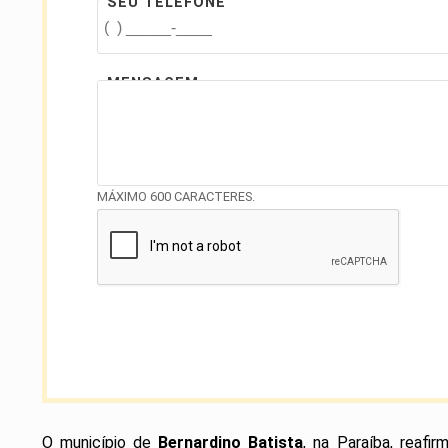
SEU TELEFONE
MENSAGEM
MÁXIMO 600 CARACTERES.
O município de
Bernardino Batista
, na Paraíba, reaf