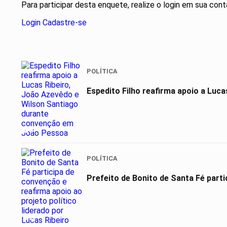
Para participar desta enquete, realize o login em sua cont
Login
Cadastre-se
POLÍTICA
Espedito Filho reafirma apoio a Luca
01
POLÍTICA
Prefeito de Bonito de Santa Fé partic
02