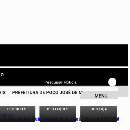
TO
Pesquisar Notícia
PREFEITURA DE POÇO JOSÉ DE MOURA CONFIRMA PAGAME
MENU
ESPORTES
DESTAQUES
JUSTIÇA
P