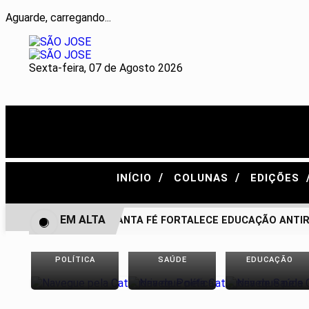
Aguarde, carregando...
Sexta-feira, 07 de Agosto 2026
/
/
INÍCIO
COLUNAS
EDIÇÕES
EM ALTA
BONITO DE SANTA FÉ FORTALECE EDUCAÇÃO ANTIRRAC
POLÍTICA
SAÚDE
EDUCAÇÃO