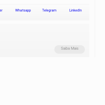
er
Whatsapp
Telegram
LinkedIn
Saiba Mais