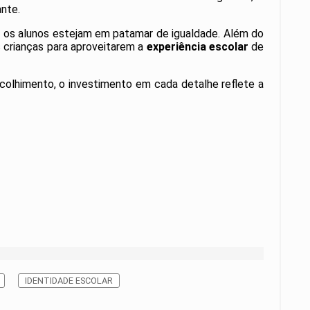
nte.
s os alunos estejam em patamar de igualdade.
Além do
 crianças para aproveitarem a
experiência escolar
de
olhimento, o investimento em cada detalhe reflete a
IDENTIDADE ESCOLAR