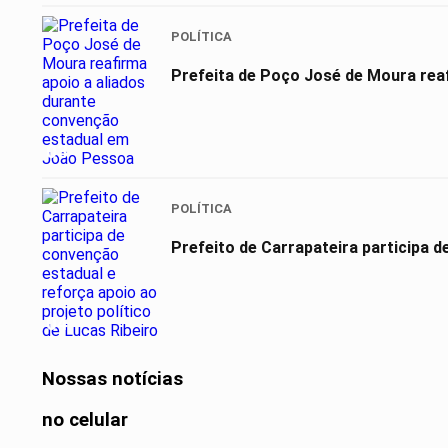
POLÍTICA
Prefeita de Poço José de Moura reaf
03
POLÍTICA
Prefeito de Carrapateira participa d
04
Nossas notícias
no celular