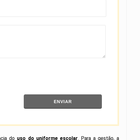
ENVIAR
ncia do
uso do uniforme escolar
.
Para a gestão, a