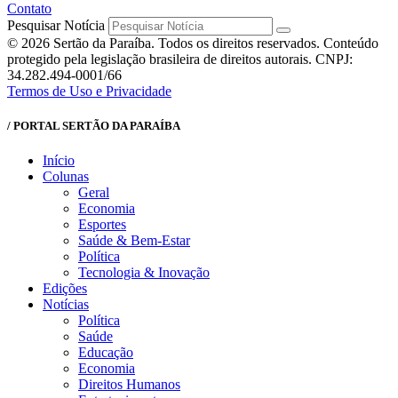
Contato
Pesquisar Notícia
© 2026 Sertão da Paraíba. Todos os direitos reservados. Conteúdo
protegido pela legislação brasileira de direitos autorais. CNPJ:
34.282.494-0001/66
Termos de Uso e Privacidade
/ PORTAL SERTÃO DA PARAÍBA
Início
Colunas
Geral
Economia
Esportes
Saúde & Bem-Estar
Política
Tecnologia & Inovação
Edições
Notícias
Política
Saúde
Educação
Economia
Direitos Humanos