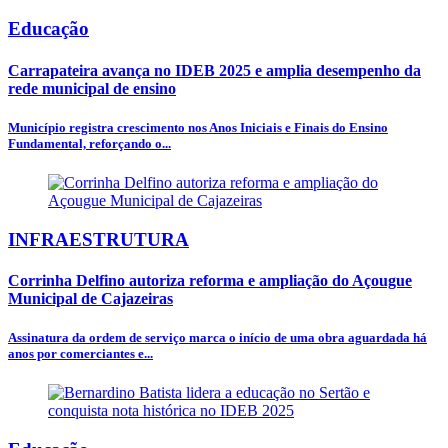
Educação
Carrapateira avança no IDEB 2025 e amplia desempenho da
rede municipal de ensino
Município registra crescimento nos Anos Iniciais e Finais do Ensino
Fundamental, reforçando o...
INFRAESTRUTURA
Corrinha Delfino autoriza reforma e ampliação do Açougue
Municipal de Cajazeiras
Assinatura da ordem de serviço marca o início de uma obra aguardada há
anos por comerciantes e...