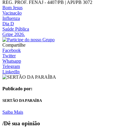
REG. PROF. FENAJ - 4407/PB | API/PB 3072
Bom Jesus
Vacinação
Influenza
Dia D
Saúde Pública
Gripe 2026.
Compartilhe
Facebook
Twitter
Whatsapp
Telegram
LinkedIn
Publicado por:
SERTÃO DA PARAÍBA
Saiba Mais
/Dê sua opinião