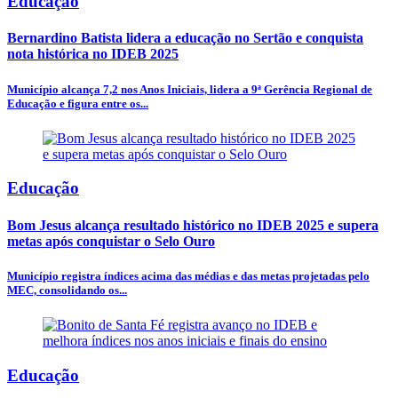
Educação
Bernardino Batista lidera a educação no Sertão e conquista
nota histórica no IDEB 2025
Município alcança 7,2 nos Anos Iniciais, lidera a 9ª Gerência Regional de
Educação e figura entre os...
Educação
Bom Jesus alcança resultado histórico no IDEB 2025 e supera
metas após conquistar o Selo Ouro
Município registra índices acima das médias e das metas projetadas pelo
MEC, consolidando os...
Educação