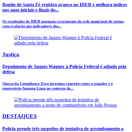
Bonito de Santa Fé registra avanço no IDEB e melhora índices
nos anos iniciais e finais do...
Os resultados do IDEB apontam crescimento da rede municipal de ensino,
com evolução nos indicadores dos...
Justiça
Depoimento de Jaques Wagner à Polícia Federal é adiado pela
defesa
Operação Compliance Zero investiga conexões entre o senador e o
empresário Augusto Lima no contexto do...
DESTAQUES
Polícia prende três suspeitos de tentativa de arrombamento a