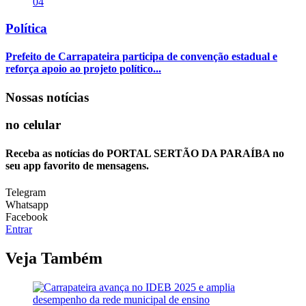
04
Política
Prefeito de Carrapateira participa de convenção estadual e
reforça apoio ao projeto político...
Nossas notícias
no celular
Receba as notícias do PORTAL SERTÃO DA PARAÍBA no
seu app favorito de mensagens.
Telegram
Whatsapp
Facebook
Entrar
Veja Também