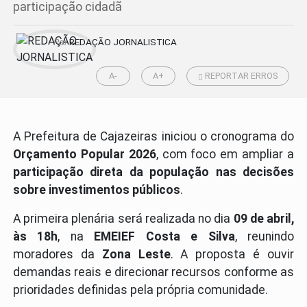
participação cidadã
Por
REDAÇÃO JORNALISTICA
A-
A+
REPORTAR ERROS
A Prefeitura de Cajazeiras iniciou o cronograma do
Orçamento Popular 2026
, com foco em ampliar a
participação direta da população nas decisões
sobre investimentos públicos
.
A primeira plenária será realizada no dia
09 de abril,
às 18h
, na
EMEIEF Costa e Silva
, reunindo
moradores da
Zona Leste
. A proposta é ouvir
demandas reais e direcionar recursos conforme as
prioridades definidas pela própria comunidade.