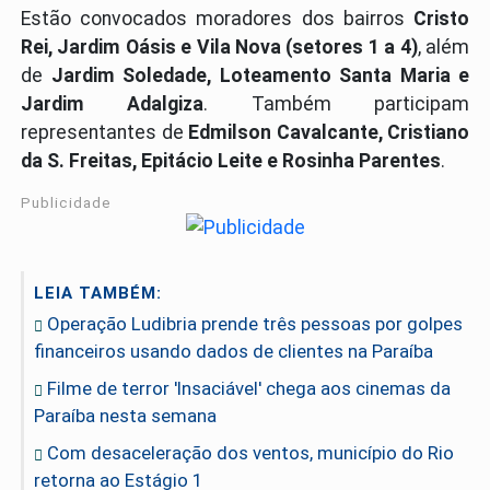
Estão convocados moradores dos bairros
Cristo
Rei, Jardim Oásis e Vila Nova (setores 1 a 4)
, além
de
Jardim Soledade, Loteamento Santa Maria e
Jardim Adalgiza
. Também participam
representantes de
Edmilson Cavalcante, Cristiano
da S. Freitas, Epitácio Leite e Rosinha Parentes
.
Publicidade
LEIA TAMBÉM:
Operação Ludibria prende três pessoas por golpes
financeiros usando dados de clientes na Paraíba
Filme de terror 'Insaciável' chega aos cinemas da
Paraíba nesta semana
Com desaceleração dos ventos, município do Rio
retorna ao Estágio 1