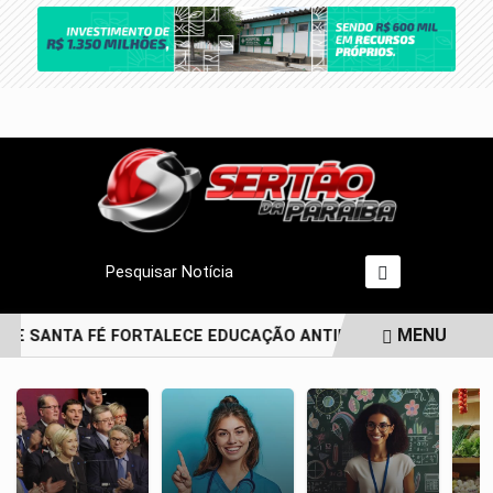
Pesquisar Notícia
MENU
DE SANTA FÉ FORTALECE EDUCAÇÃO ANTIRRACISTA DESDE A P
EM ALTA