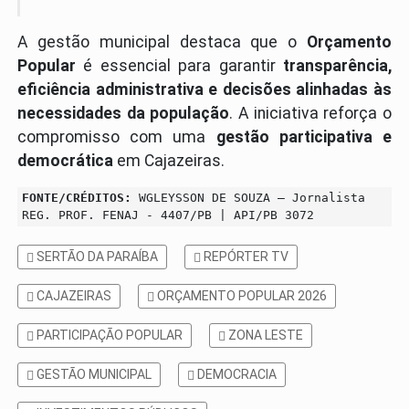
A gestão municipal destaca que o
Orçamento
Popular
é essencial para garantir
transparência,
eficiência administrativa e decisões alinhadas às
necessidades da população
. A iniciativa reforça o
compromisso com uma
gestão participativa e
democrática
em Cajazeiras.
FONTE/CRÉDITOS:
WGLEYSSON DE SOUZA – Jornalista
REG. PROF. FENAJ - 4407/PB | API/PB 3072
SERTÃO DA PARAÍBA
REPÓRTER TV
CAJAZEIRAS
ORÇAMENTO POPULAR 2026
PARTICIPAÇÃO POPULAR
ZONA LESTE
GESTÃO MUNICIPAL
DEMOCRACIA