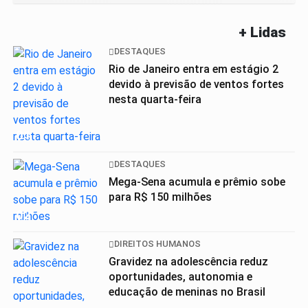
+ Lidas
DESTAQUES
Rio de Janeiro entra em estágio 2
devido à previsão de ventos fortes
nesta quarta-feira
01
DESTAQUES
Mega-Sena acumula e prêmio sobe
para R$ 150 milhões
02
DIREITOS HUMANOS
Gravidez na adolescência reduz
oportunidades, autonomia e
educação de meninas no Brasil