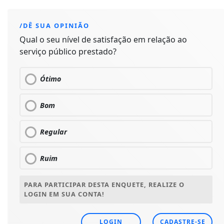
/DÊ SUA OPINIÃO
Qual o seu nível de satisfação em relação ao
serviço público prestado?
Ótimo
Bom
Regular
Ruim
PARA PARTICIPAR DESTA ENQUETE, REALIZE O
LOGIN EM SUA CONTA!
LOGIN
CADASTRE-SE