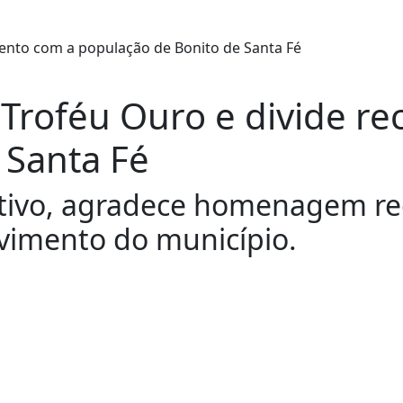
Troféu Ouro e divide r
 Santa Fé
letivo, agradece homenagem r
imento do município.