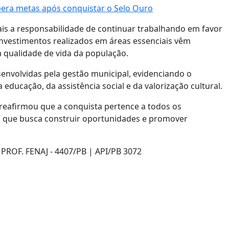
pera metas após conquistar o Selo Ouro
is a responsabilidade de continuar trabalhando em favor
investimentos realizados em áreas essenciais vêm
a qualidade de vida da população.
nvolvidas pela gestão municipal, evidenciando o
ducação, da assistência social e da valorização cultural.
reafirmou que a conquista pertence a todos os
o que busca construir oportunidades e promover
ROF. FENAJ - 4407/PB | API/PB 3072