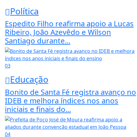
Política
Espedito Filho reafirma apoio a Lucas
Ribeiro, João Azevêdo e Wilson
Santiago durante...
03
Educação
Bonito de Santa Fé registra avanço no
IDEB e melhora índices nos anos
iniciais e finais do...
04