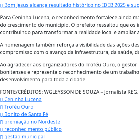
Bom Jesus alcança resultado histórico no IDEB 2025 e su
Para Ceninha Lucena, o reconhecimento fortalece ainda ma
do crescimento do município. O prefeito ressaltou que os 
contribuindo para transformar a realidade local e ampliar 
A homenagem também reforça a visibilidade das ações dese
compromisso com o avanço da infraestrutura, da saúde, da e
Ao agradecer aos organizadores do Troféu Ouro, o gestor 
bonitenses e representa o reconhecimento de um trabalh
desenvolvimento para toda a cidade.
FONTE/CRÉDITOS:
WGLEYSSON DE SOUZA – Jornalista REG. P
Ceninha Lucena
Troféu Ouro
Bonito de Santa Fé
premiação no Nordeste
reconhecimento público
gestão municipal