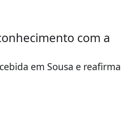
econhecimento com a
ecebida em Sousa e reafirma