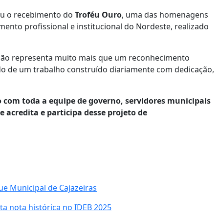
ou o recebimento do
Troféu Ouro
, uma das homenagens
nto profissional e institucional do Nordeste, realizado
ação representa muito mais que um reconhecimento
do de um trabalho construído diariamente com dedicação,
com toda a equipe de governo, servidores municipais
 acredita e participa desse projeto de
e Municipal de Cajazeiras
ta nota histórica no IDEB 2025