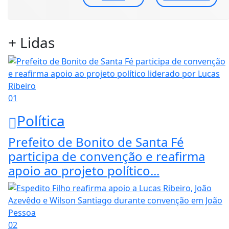
+ Lidas
01
Política
Prefeito de Bonito de Santa Fé
participa de convenção e reafirma
apoio ao projeto político...
02