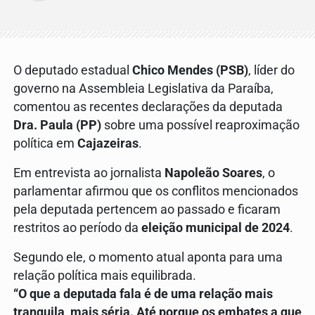
O deputado estadual
Chico Mendes (PSB)
, líder do
governo na Assembleia Legislativa da Paraíba,
comentou as recentes declarações da deputada
Dra. Paula (PP)
sobre uma possível reaproximação
política em
Cajazeiras
.
Em entrevista ao jornalista
Napoleão Soares
, o
parlamentar afirmou que os conflitos mencionados
pela deputada pertencem ao passado e ficaram
restritos ao período da
eleição municipal de 2024
.
Segundo ele, o momento atual aponta para uma
relação política mais equilibrada.
“O que a deputada fala é de uma relação mais
tranquila, mais séria. Até porque os embates a que