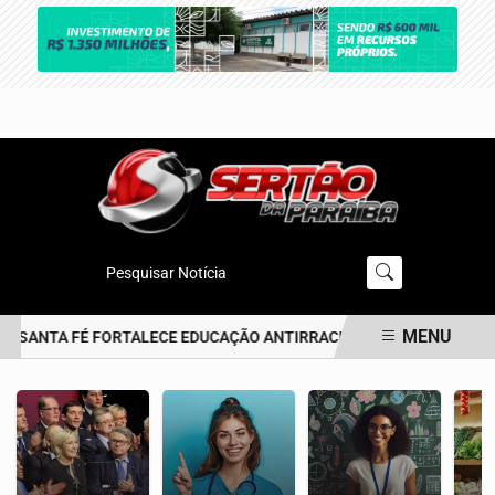
Pesquisar Notícia
MENU
 SANTA FÉ FORTALECE EDUCAÇÃO ANTIRRACISTA DESDE A PRIMEIRA
EM ALTA