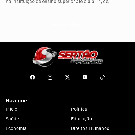
na instituição de ensino superior até o dia 14, de...
Descubra Mais
Navegue
Início
Política
Saúde
Educação
Economia
Direitos Humanos