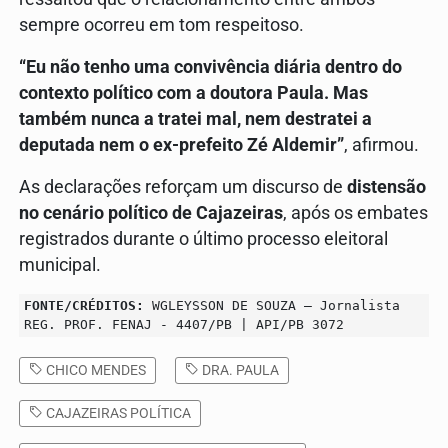
sempre ocorreu em tom respeitoso.
“Eu não tenho uma convivência diária dentro do
contexto político com a doutora Paula. Mas
também nunca a tratei mal, nem destratei a
deputada nem o ex-prefeito Zé Aldemir”
, afirmou.
As declarações reforçam um discurso de
distensão
no cenário político de Cajazeiras
, após os embates
registrados durante o último processo eleitoral
municipal.
FONTE/CRÉDITOS:
WGLEYSSON DE SOUZA – Jornalista
REG. PROF. FENAJ - 4407/PB | API/PB 3072
CHICO MENDES
DRA. PAULA
CAJAZEIRAS POLÍTICA