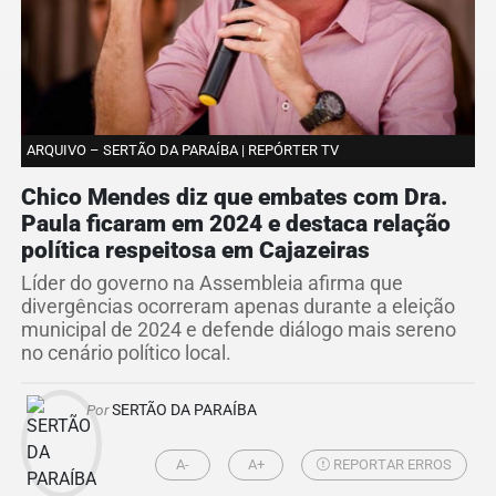
ARQUIVO – SERTÃO DA PARAÍBA | REPÓRTER TV
Chico Mendes diz que embates com Dra.
Paula ficaram em 2024 e destaca relação
política respeitosa em Cajazeiras
Líder do governo na Assembleia afirma que
divergências ocorreram apenas durante a eleição
municipal de 2024 e defende diálogo mais sereno
no cenário político local.
Por
SERTÃO DA PARAÍBA
A-
A+
REPORTAR ERROS