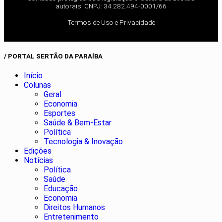
autorais. CNPJ: 34.282.494-0001/66
Termos de Uso e Privacidade
/ PORTAL SERTÃO DA PARAÍBA
Início
Colunas
Geral
Economia
Esportes
Saúde & Bem-Estar
Política
Tecnologia & Inovação
Edições
Notícias
Política
Saúde
Educação
Economia
Direitos Humanos
Entretenimento