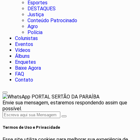
Esportes
DESTAQUES
Justiça
Conteúdo Patrocinado
Agro
Polícia
Colunistas
Eventos
Vídeos
Álbuns
Enquetes
Baixe Agora
FAQ
Contato
PORTAL SERTÃO DA PARAÍBA
Envie sua mensagem, estaremos respondendo assim que
possível.
Termos de Uso e Privacidade
Esse site utiliza cookies para melhorar sua experiência de