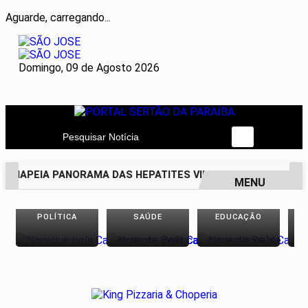
Aguarde, carregando...
Domingo, 09 de Agosto 2026
Pesquisar Notícia
 MAPEIA PANORAMA DAS HEPATITES VIRAIS NO BRASIL NOS 
MENU
EM ALTA
POLÍTICA
SAÚDE
EDUCAÇÃO