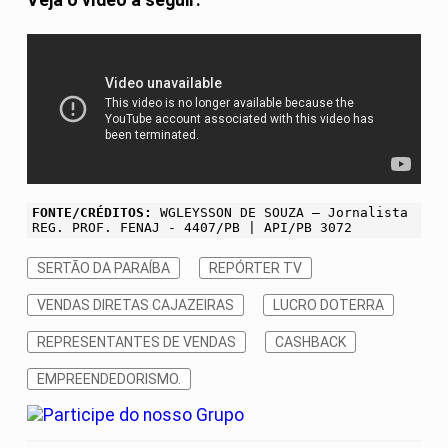
Veja o vídeo a seguir:
FONTE/CRÉDITOS:
WGLEYSSON DE SOUZA – Jornalista
REG. PROF. FENAJ - 4407/PB | API/PB 3072
SERTÃO DA PARAÍBA
REPÓRTER TV
VENDAS DIRETAS CAJAZEIRAS
LUCRO DOTERRA
REPRESENTANTES DE VENDAS
CASHBACK
EMPREENDEDORISMO.