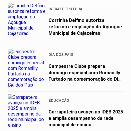
INFRAESTRUTURA
Corrinha Delfino autoriza
reforma e ampliação do Açougue
02
Municipal de Cajazeiras
DIA DOS PAIS
Campestre Clube prepara
domingo especial com Romanilly
Furtado na comemoração do Dia
03
dos Pais
EDUCAÇÃO
Carrapateira avança no IDEB 2025
e amplia desempenho da rede
04
municipal de ensino