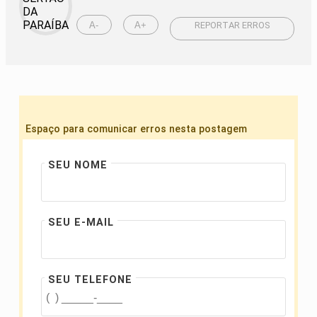
A-
A+
REPORTAR ERROS
Espaço para comunicar erros nesta postagem
SEU NOME
SEU E-MAIL
SEU TELEFONE