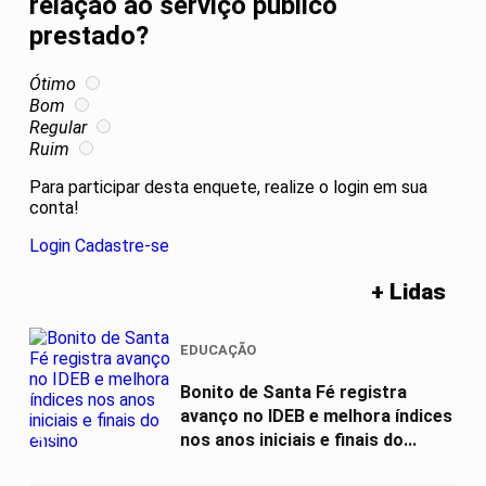
relação ao serviço público
prestado?
Ótimo
Bom
Regular
Ruim
Para participar desta enquete, realize o login em sua
conta!
Login
Cadastre-se
+ Lidas
EDUCAÇÃO
Bonito de Santa Fé registra
avanço no IDEB e melhora índices
01
nos anos iniciais e finais do...