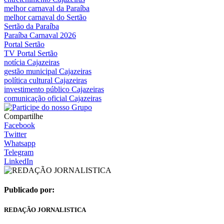
melhor carnaval da Paraíba
melhor carnaval do Sertão
Sertão da Paraíba
Paraíba Carnaval 2026
Portal Sertão
TV Portal Sertão
notícia Cajazeiras
gestão municipal Cajazeiras
política cultural Cajazeiras
investimento público Cajazeiras
comunicação oficial Cajazeiras
Compartilhe
Facebook
Twitter
Whatsapp
Telegram
LinkedIn
Publicado por:
REDAÇÃO JORNALISTICA