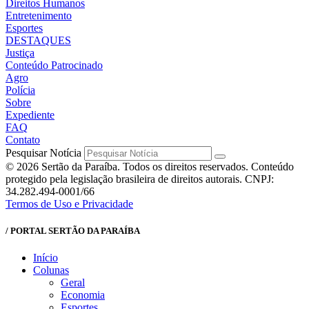
Direitos Humanos
Entretenimento
Esportes
DESTAQUES
Justiça
Conteúdo Patrocinado
Agro
Polícia
Sobre
Expediente
FAQ
Contato
Pesquisar Notícia
© 2026 Sertão da Paraíba. Todos os direitos reservados. Conteúdo
protegido pela legislação brasileira de direitos autorais. CNPJ:
34.282.494-0001/66
Termos de Uso e Privacidade
/ PORTAL SERTÃO DA PARAÍBA
Início
Colunas
Geral
Economia
Esportes