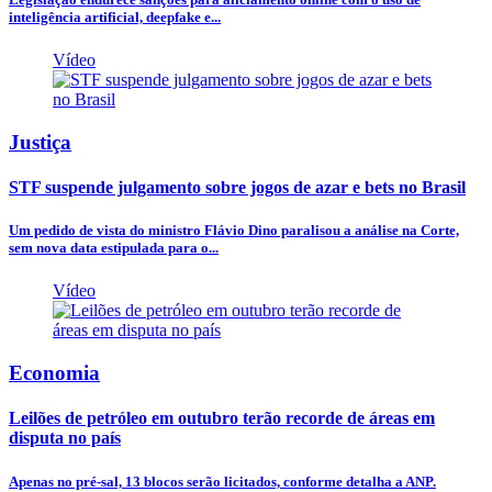
inteligência artificial, deepfake e...
Vídeo
Justiça
STF suspende julgamento sobre jogos de azar e bets no Brasil
Um pedido de vista do ministro Flávio Dino paralisou a análise na Corte,
sem nova data estipulada para o...
Vídeo
Economia
Leilões de petróleo em outubro terão recorde de áreas em
disputa no país
Apenas no pré-sal, 13 blocos serão licitados, conforme detalha a ANP.