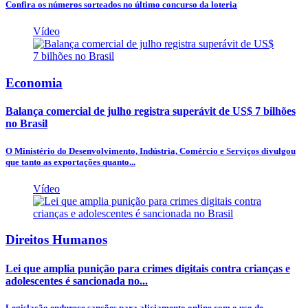
Confira os números sorteados no último concurso da loteria
Vídeo
Economia
Balança comercial de julho registra superávit de US$ 7 bilhões
no Brasil
O Ministério do Desenvolvimento, Indústria, Comércio e Serviços divulgou
que tanto as exportações quanto...
Vídeo
Direitos Humanos
Lei que amplia punição para crimes digitais contra crianças e
adolescentes é sancionada no...
Legislação endurece sanções para aliciamento online com o uso de