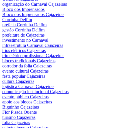
organização do Carnaval Cajazeiras
Bloco dos Imprensados
Bloco dos Imprensados Cajazeiras
Corrinha Delfim
prefeita Corrinha Delfim
gestão Corrinha Delfim
prefeitura de Cajazeiras
investimento no Carnaval
infraestrutura Carnaval Cajazeiras
trios elétricos Cajazeiras
trio elétrico profissional Cajazeiras
blocos tradicionais Cajazeiras
corredor da folia Cajazeiras
evento cultural Cajazeiras
festa popular Cajazeiras
cultura Cajazeiras
logística Carnaval Cajazeiras
comunicação institucional Cajazeiras
evento público Cajazeiras
apoio aos blocos Cajazeiras
Biguinho Cajazeiras
Flor Pisada Quente
turismo Cajazeiras
folia Cajazeiras
entretenimento Cajazeiras