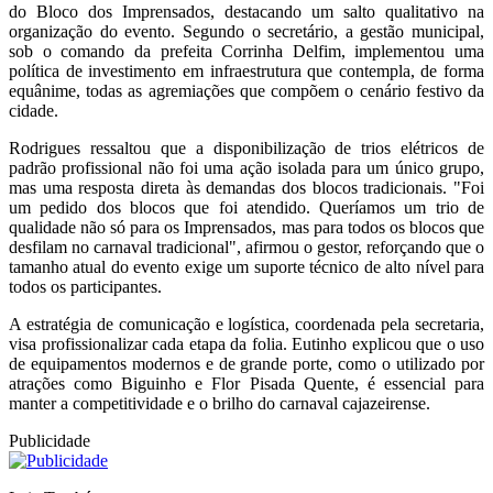
do Bloco dos Imprensados, destacando um salto qualitativo na
organização do evento. Segundo o secretário, a gestão municipal,
sob o comando da prefeita Corrinha Delfim, implementou uma
política de investimento em infraestrutura que contempla, de forma
equânime, todas as agremiações que compõem o cenário festivo da
cidade.
Rodrigues ressaltou que a disponibilização de trios elétricos de
padrão profissional não foi uma ação isolada para um único grupo,
mas uma resposta direta às demandas dos blocos tradicionais. "Foi
um pedido dos blocos que foi atendido. Queríamos um trio de
qualidade não só para os Imprensados, mas para todos os blocos que
desfilam no carnaval tradicional", afirmou o gestor, reforçando que o
tamanho atual do evento exige um suporte técnico de alto nível para
todos os participantes.
A estratégia de comunicação e logística, coordenada pela secretaria,
visa profissionalizar cada etapa da folia. Eutinho explicou que o uso
de equipamentos modernos e de grande porte, como o utilizado por
atrações como Biguinho e Flor Pisada Quente, é essencial para
manter a competitividade e o brilho do carnaval cajazeirense.
Publicidade