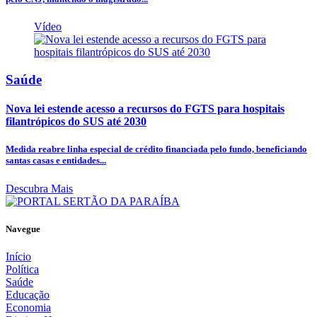
Vídeo
Saúde
Nova lei estende acesso a recursos do FGTS para hospitais
filantrópicos do SUS até 2030
Medida reabre linha especial de crédito financiada pelo fundo, beneficiando
santas casas e entidades...
Descubra Mais
Navegue
Início
Política
Saúde
Educação
Economia