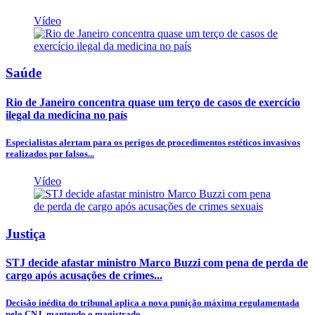
Vídeo
Saúde
Rio de Janeiro concentra quase um terço de casos de exercício
ilegal da medicina no país
Especialistas alertam para os perigos de procedimentos estéticos invasivos
realizados por falsos...
Vídeo
Justiça
STJ decide afastar ministro Marco Buzzi com pena de perda de
cargo após acusações de crimes...
Decisão inédita do tribunal aplica a nova punição máxima regulamentada
pelo CNJ, mantendo o magistrado...