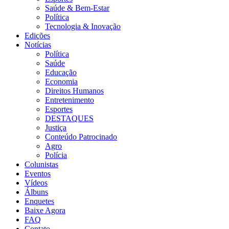
Saúde & Bem-Estar
Política
Tecnologia & Inovação
Edições
Notícias
Política
Saúde
Educação
Economia
Direitos Humanos
Entretenimento
Esportes
DESTAQUES
Justiça
Conteúdo Patrocinado
Agro
Polícia
Colunistas
Eventos
Vídeos
Álbuns
Enquetes
Baixe Agora
FAQ
Contato