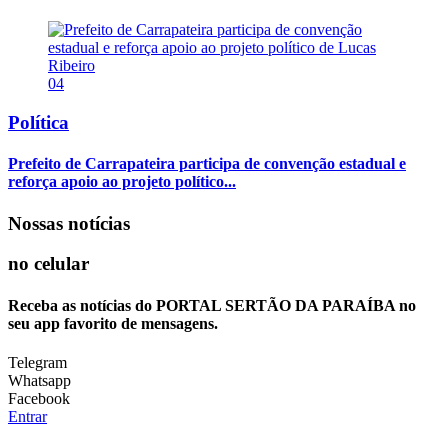
04
Política
Prefeito de Carrapateira participa de convenção estadual e
reforça apoio ao projeto político...
Nossas notícias
no celular
Receba as notícias do PORTAL SERTÃO DA PARAÍBA no
seu app favorito de mensagens.
Telegram
Whatsapp
Facebook
Entrar