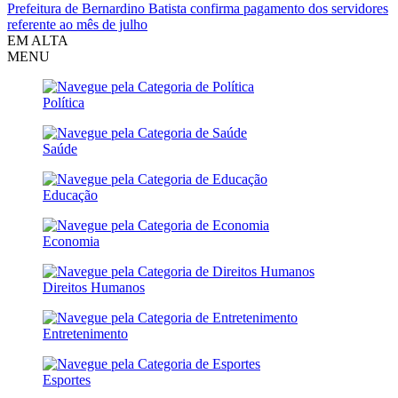
Prefeitura de Bernardino Batista confirma pagamento dos servidores
referente ao mês de julho
EM ALTA
MENU
Política
Saúde
Educação
Economia
Direitos Humanos
Entretenimento
Esportes