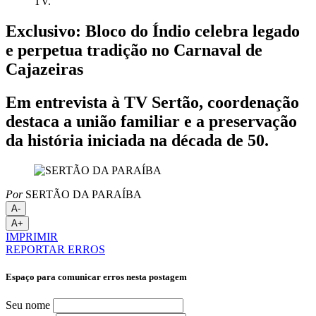
TV.
Exclusivo: Bloco do Índio celebra legado
e perpetua tradição no Carnaval de
Cajazeiras
Em entrevista à TV Sertão, coordenação
destaca a união familiar e a preservação
da história iniciada na década de 50.
Por
SERTÃO DA PARAÍBA
A-
A+
IMPRIMIR
REPORTAR ERROS
Espaço para comunicar erros nesta postagem
Seu nome