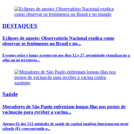
DESTAQUES
Eclipses de agosto: Observatório Nacional explica como
observar os fenômenos no Brasil e no...
Eventos solar e lunar acontecem nos dias 12 e 27, permitindo visualização a
olho nu no território...
Saúde
Moradores de São Paulo enfrentam longas filas nos postos de
vacinação para receber a vacina...
Apenas 62 das 512 unidades de saúde da capital paulista funcionaram neste
sábado (8), concentrando a...