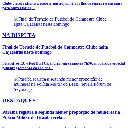
Clube oferece piscinas, esporte, gastronomia aos fins de semana e estrutura
para aniversários,...
NA DISPUTA
Final do Torneio de Futebol do Campestre Clube agita
Cajazeiras neste domingo
Peladeiros EC e Red Bull CZ entram em campo às 7h30, em partida especial
pela programação do Dia dos...
DESTAQUES
Paraíba registra a segunda menor proporção de mulheres na
Polícia Militar do Brasil, revela...