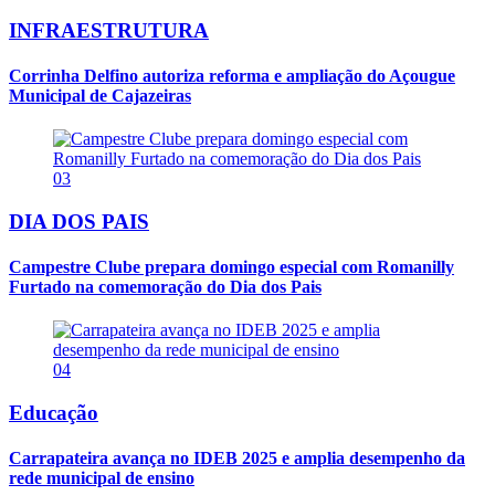
INFRAESTRUTURA
Corrinha Delfino autoriza reforma e ampliação do Açougue
Municipal de Cajazeiras
03
DIA DOS PAIS
Campestre Clube prepara domingo especial com Romanilly
Furtado na comemoração do Dia dos Pais
04
Educação
Carrapateira avança no IDEB 2025 e amplia desempenho da
rede municipal de ensino