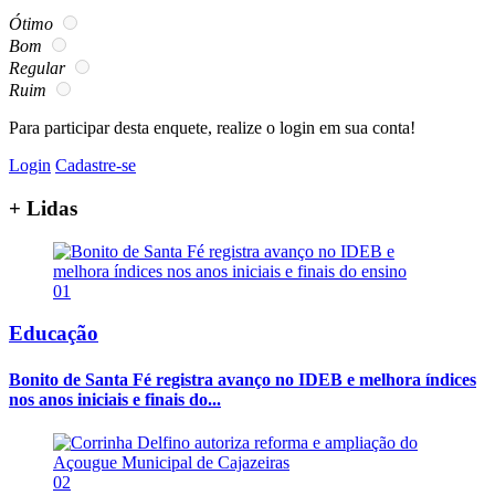
Ótimo
Bom
Regular
Ruim
Para participar desta enquete, realize o login em sua conta!
Login
Cadastre-se
+ Lidas
01
Educação
Bonito de Santa Fé registra avanço no IDEB e melhora índices
nos anos iniciais e finais do...
02