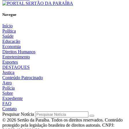
Navegue
Início
Política
Saúde
Educação
Economia
Direitos Humanos
Entretenimento
Esportes
DESTAQUES
Justiça
Conteúdo Patrocinado
Agro
Polícia
Sobre
Expediente
FAQ
Contato
Pesquisar Notícia
© 2026 Sertão da Paraíba. Todos os direitos reservados. Conteúdo
protegido pela legislação brasileira de direitos autorais. CNPJ: