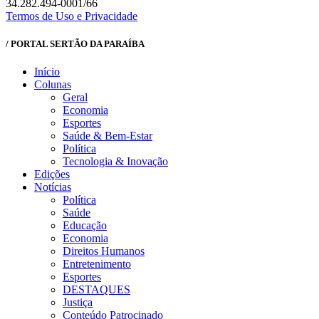
34.282.494-0001/66
Termos de Uso e Privacidade
/ PORTAL SERTÃO DA PARAÍBA
Início
Colunas
Geral
Economia
Esportes
Saúde & Bem-Estar
Política
Tecnologia & Inovação
Edições
Notícias
Política
Saúde
Educação
Economia
Direitos Humanos
Entretenimento
Esportes
DESTAQUES
Justiça
Conteúdo Patrocinado