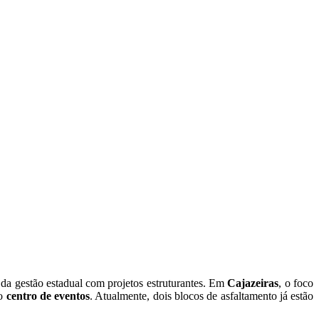
da gestão estadual com projetos estruturantes. Em
Cajazeiras
, o foco
do
centro de eventos
. Atualmente, dois blocos de asfaltamento já estão