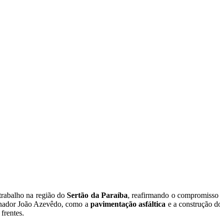
trabalho na região do
Sertão da Paraíba
, reafirmando o compromisso 
vernador João Azevêdo, como a
pavimentação asfáltica
e a construção 
frentes.