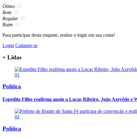
Ótimo
Bom
Regular
Ruim
Para participar desta enquete, realize o login em sua conta!
Login
Cadastre-se
+ Lidas
01
Política
Espedito Filho reafirma apoio a Lucas Ribeiro, João Azevêdo e W
02
Política