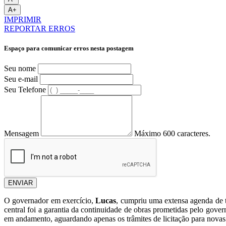
A+
IMPRIMIR
REPORTAR ERROS
Espaço para comunicar erros nesta postagem
Seu nome
Seu e-mail
Seu Telefone
Mensagem
Máximo 600 caracteres.
ENVIAR
O governador em exercício,
Lucas
, cumpriu uma extensa agenda de 
central foi a garantia da continuidade de obras prometidas pelo go
em andamento, aguardando apenas os trâmites de licitação para novas 