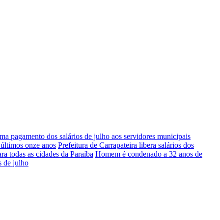
ma pagamento dos salários de julho aos servidores municipais
 últimos onze anos
Prefeitura de Carrapateira libera salários dos
ara todas as cidades da Paraíba
Homem é condenado a 32 anos de
s de julho