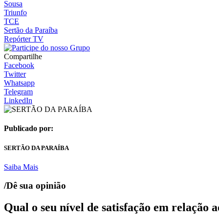
Sousa
Triunfo
TCE
Sertão da Paraíba
Repórter TV
Compartilhe
Facebook
Twitter
Whatsapp
Telegram
LinkedIn
Publicado por:
SERTÃO DA PARAÍBA
Saiba Mais
/Dê sua opinião
Qual o seu nível de satisfação em relação 