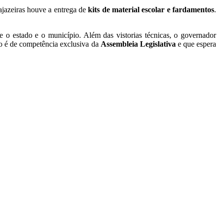
ajazeiras houve a entrega de
kits de material escolar e fardamentos
.
re o estado e o município. Além das vistorias técnicas, o governador
ão é de competência exclusiva da
Assembleia Legislativa
e que espera