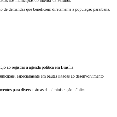
tadas aos municípios do interior da Paraíba.
ução de demandas que beneficiem diretamente a população paraibana.
újo ao registrar a agenda política em Brasília.
nicipais, especialmente em pautas ligadas ao desenvolvimento
imentos para diversas áreas da administração pública.