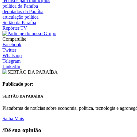
recursos para municípios
política da Paraíba
deputados da Paraíba
articulação política
Sertão da Paraíba
Repórter TV
Compartilhe
Facebook
Twitter
Whatsapp
Telegram
LinkedIn
Publicado por:
SERTÃO DA PARAÍBA
Plataforma de notícias sobre economia, política, tecnologia e agroneg
Saiba Mais
/Dê sua opinião