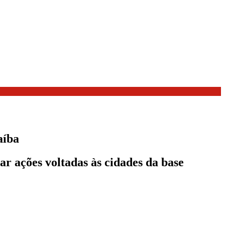
aíba
r ações voltadas às cidades da base