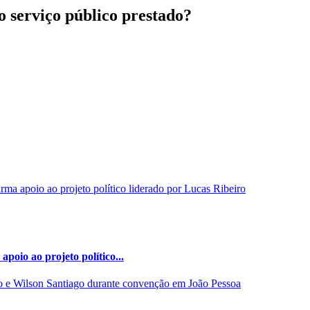
ao serviço público prestado?
poio ao projeto político...