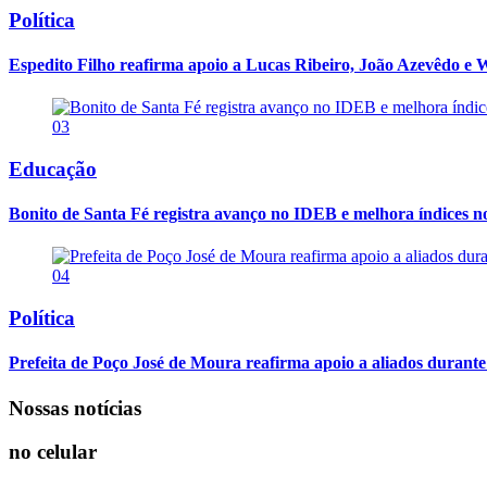
Política
Espedito Filho reafirma apoio a Lucas Ribeiro, João Azevêdo e W
03
Educação
Bonito de Santa Fé registra avanço no IDEB e melhora índices nos a
04
Política
Prefeita de Poço José de Moura reafirma apoio a aliados durante
Nossas notícias
no celular