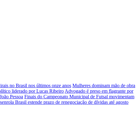
rais no Brasil nos últimos onze anos
Mulheres dominam mão de obra
lítico liderado por Lucas Ribeiro
Advogado é preso em flagrante por
 João Pessoa
Finais do Campeonato Municipal de Futsal movimentam
enrola Brasil estende prazo de renegociação de dívidas até agosto