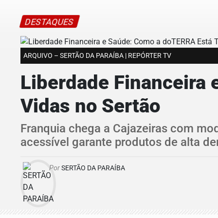
DESTAQUES
ARQUIVO – SERTÃO DA PARAÍBA | REPÓRTER TV
Liberdade Financeira
Vidas no Sertão
Franquia chega a Cajazeiras com mode
acessível garante produtos de alta d
Por
SERTÃO DA PARAÍBA