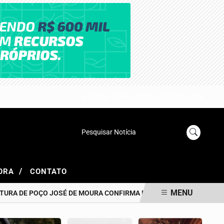
QUINTA-FEIRA, 06 DE AGOSTO 2026
Pesquisar Notícia
/
GORA
CONTATO
MENU
 DE POÇO JOSÉ DE MOURA CONFIRMA PAGAMENTO DOS SALÁRIOS DE