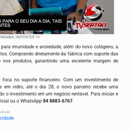
PARAÍBA | REPÓRTER TV
 para imunidade e ansiedade, além do novo colágeno, a
iatos. Comprando diretamente da fábrica com suporte das
o nos produtos, garantindo uma excelente margem de
o foca no suporte financeiro. Com um investimento de
 em vidro, até o dia 28, o novo parceiro recebe uma
o o investimento em um negócio rentável. Para iniciar e
Oficial ou o WhatsApp
84 8883-6767
.
cidade