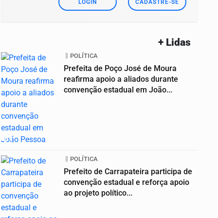
LOGIN
CADASTRE-SE
+ Lidas
POLÍTICA
Prefeita de Poço José de Moura
reafirma apoio a aliados durante
convenção estadual em João...
01
POLÍTICA
Prefeito de Carrapateira participa de
convenção estadual e reforça apoio
ao projeto político...