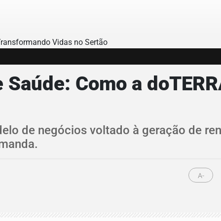
 e Saúde: Como a doTERR
lo de negócios voltado à geração de renda
emanda.
A-