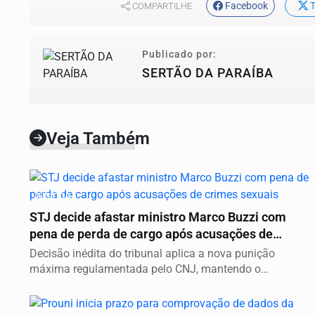
Facebook
T
COMPARTILHE
Publicado por:
SERTÃO DA PARAÍBA
Veja Também
JUSTIÇA
STJ decide afastar ministro Marco Buzzi com
pena de perda de cargo após acusações de
crimes...
Decisão inédita do tribunal aplica a nova punição
máxima regulamentada pelo CNJ, mantendo o
magistrado...