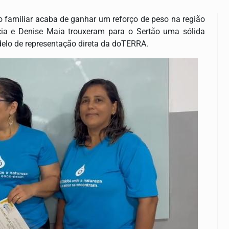
o familiar acaba de ganhar um reforço de peso na região
ícia e Denise Maia trouxeram para o Sertão uma sólida
delo de representação direta da doTERRA.