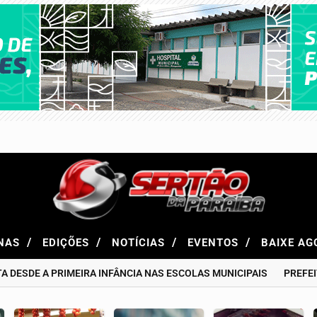
/
/
/
/
NAS
EDIÇÕES
NOTÍCIAS
EVENTOS
BAIXE A
DE A PRIMEIRA INFÂNCIA NAS ESCOLAS MUNICIPAIS
PREFEITURA