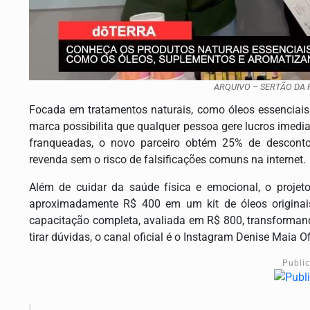
ARQUIVO – SERTÃO DA 
Focada em tratamentos naturais, como óleos essenciais
marca possibilita que qualquer pessoa gere lucros imed
franqueadas, o novo parceiro obtém 25% de descont
revenda sem o risco de falsificações comuns na internet.
Além de cuidar da saúde física e emocional, o projet
aproximadamente R$ 400 em um kit de óleos originais
capacitação completa, avaliada em R$ 800, transformand
tirar dúvidas, o canal oficial é o Instagram Denise Maia 
Publi