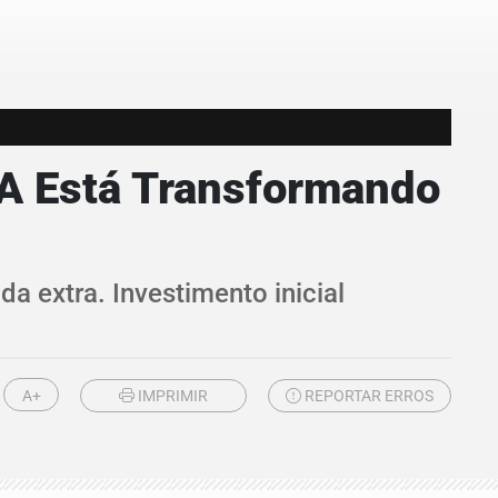
A Está Transformando
 extra. Investimento inicial
A+
IMPRIMIR
REPORTAR ERROS