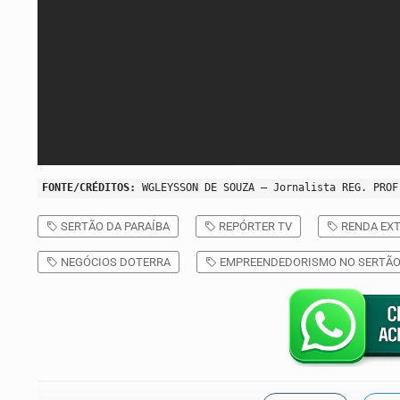
FONTE/CRÉDITOS:
WGLEYSSON DE SOUZA – Jornalista REG. PROF
SERTÃO DA PARAÍBA
REPÓRTER TV
RENDA EXT
NEGÓCIOS DOTERRA
EMPREENDEDORISMO NO SERTÃ