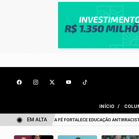
/
INÍCIO
COLU
EM ALTA
BONITO DE SANTA FÉ FORTALECE EDUCAÇÃO ANTIRRACISTA DES