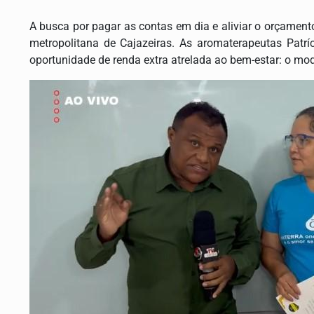
A busca por pagar as contas em dia e aliviar o orçament
metropolitana de Cajazeiras. As aromaterapeutas Patr
oportunidade de renda extra atrelada ao bem-estar: o mo