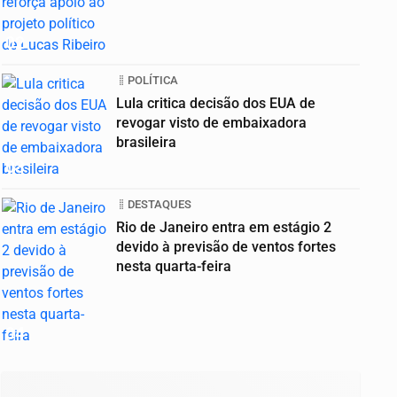
02
POLÍTICA
Lula critica decisão dos EUA de
revogar visto de embaixadora
brasileira
03
DESTAQUES
Rio de Janeiro entra em estágio 2
devido à previsão de ventos fortes
nesta quarta-feira
04