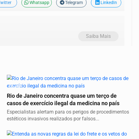
witter
Whatsapp
Telegram
LinkedIn
Saiba Mais
SAÚDE
Rio de Janeiro concentra quase um terço de
casos de exercício ilegal da medicina no país
Especialistas alertam para os perigos de procedimentos
estéticos invasivos realizados por falsos...