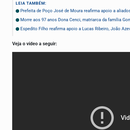
LEIA TAMBÉM:
Prefeita de Poço José de Moura reafirma apoio a aliad
Morre aos 97 anos Dona Cenci, matriarca da família Gom
Espedito Filho reafirma apoio a Lucas Ribeiro, João A
Veja o vídeo a seguir: