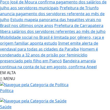
Poço José de Moura confirma pagamento dos salários de
julho aos servidores municipais
Prefeitura de Triunfo
anuncia pagamento dos servidores referente ao mês de
julho
Estudo mapeia panorama das hepatites virais no
Brasil nos últimos onze anos
Prefeitura de Carrapateira
libera salários dos servidores referentes ao mês de julho
Mobilidade social no Brasil é limitada por gênero, raça e
origem familiar, aponta estudo
Inmet emite alerta de
vendaval para todas as cidades da Paraíba
Homem é
condenado a 32 anos de prisão por feminicídio
presenciado pelo filho em Piancó
Bandeira amarela
continua na conta de luz em agosto, confirma Aneel
EM ALTA
MENU
Política
Saúde