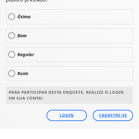
Ótimo
Bom
Regular
Ruim
PARA PARTICIPAR DESTA ENQUETE, REALIZE O LOGIN
EM SUA CONTA!
LOGIN
CADASTRE-SE