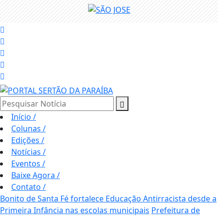
Pesquisar Notícia
Início
/
Colunas
/
Edições
/
Notícias
/
Eventos
/
Baixe Agora
/
Contato
/
Bonito de Santa Fé fortalece Educação Antirracista desde a
Primeira Infância nas escolas municipais
Prefeitura de