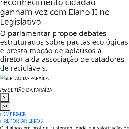
reconhecimento cidadão
ganham voz com Elano II no
Legislativo
O parlamentar propõe debates
estruturados sobre pautas ecológicas
e presta moção de aplausos à
diretoria da associação de catadores
de recicláveis.
Por
SERTÃO DA PARAÍBA
A-
A+
IMPRIMIR
REPORTAR ERROS
O diálogo em prol da sustentabilidade e a valorização de