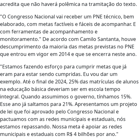
acredita que não haverá polêmica na tramitação do texto.
"O Congresso Nacional vai receber um PNE técnico, bem
elaborado, com metas factíveis e fáceis de acompanhar. E
com ferramentas de acompanhamento e
monitoramento." De acordo com Camilo Santanta, houve
descumprimento da maioria das metas previstas no PNE
que entrou em vigor em 2014 e que se encerra neste ano.
"Estamos fazendo esforço para cumprir metas que já
eram para estar sendo cumpridas. Eu vou dar um
exemplo. Até o final de 2024, 25% das matrículas de alunos
na educação básica deveriam ser em escola tempo
integral. Quando assumimos o governo, tínhamos 15%.
Esse ano já saltamos para 21%. Apresentamos um projeto
de lei que foi aprovado pelo Congresso Nacional e
pactuamos com as redes municipais e estaduais, nós
estamos repassando. Nossa meta é apoiar as redes
municipais e estaduais com R$ 4 bilhões por ano."