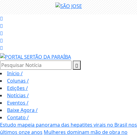
Pesquisar Notícia
Início
/
Colunas
/
Edições
/
Notícias
/
Eventos
/
Baixe Agora
/
Contato
/
Estudo mapeia panorama das hepatites virais no Brasil nos
últimos onze anos
Mulheres dominam mão de obra no