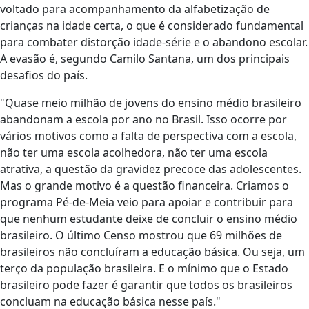
voltado para acompanhamento da alfabetização de
crianças na idade certa, o que é considerado fundamental
para combater distorção idade-série e o abandono escolar.
A evasão é, segundo Camilo Santana, um dos principais
desafios do país.
"Quase meio milhão de jovens do ensino médio brasileiro
abandonam a escola por ano no Brasil. Isso ocorre por
vários motivos como a falta de perspectiva com a escola,
não ter uma escola acolhedora, não ter uma escola
atrativa, a questão da gravidez precoce das adolescentes.
Mas o grande motivo é a questão financeira. Criamos o
programa Pé-de-Meia veio para apoiar e contribuir para
que nenhum estudante deixe de concluir o ensino médio
brasileiro. O último Censo mostrou que 69 milhões de
brasileiros não concluíram a educação básica. Ou seja, um
terço da população brasileira. E o mínimo que o Estado
brasileiro pode fazer é garantir que todos os brasileiros
concluam na educação básica nesse país."