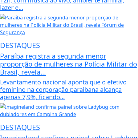
12h, com música ao vivo, ambiente familiar,
lazer e...
DESTAQUES
Paraíba registra a segunda menor
proporção de mulheres na Polícia Militar do
Brasil, revela...
Levantamento nacional aponta que o efetivo
feminino na corporação paraibana alcança
apenas 7,9%, ficando...
DESTAQUES
Imagineland confirma painel sobre Ladybug