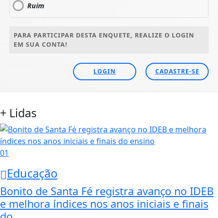
Ruim
PARA PARTICIPAR DESTA ENQUETE, REALIZE O LOGIN
EM SUA CONTA!
LOGIN
CADASTRE-SE
+ Lidas
01
Educação
Bonito de Santa Fé registra avanço no IDEB
e melhora índices nos anos iniciais e finais
do...