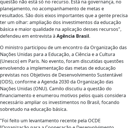
questão não está só no recurso. Está na governança, no
planejamento, no acompanhamento de metas e
resultados. São dois eixos importantes que a gente precisa
ter um olhar: ampliação dos investimentos da educação
básica e maior qualidade na aplicação desses recursos",
defendeu em entrevista à
Agência Brasil
.
O ministro participou de um encontro da Organização das
Nações Unidas para a Educação, a Ciência e a Cultura
(Unesco) em Paris. No evento, foram discutidas questões
envolvendo a implementação das metas de educação
previstas nos Objetivos de Desenvolvimento Sustentável
(ODS), conforme a Agenda 2030 da Organização das
Nações Unidas (ONU). Camilo discutiu a questão do
financiamento e enumerou motivos pelos quais considera
necessário ampliar os investimentos no Brasil, focando
sobretudo na educação básica.
"Foi feito um levantamento recente pela OCDE
[Organização para a Cooperação e Desenvolvimento