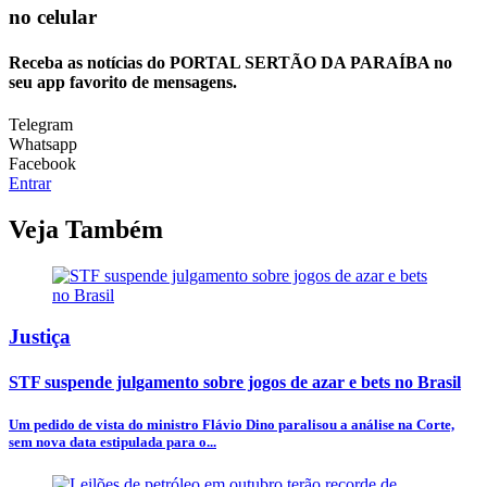
no celular
Receba as notícias do PORTAL SERTÃO DA PARAÍBA no
seu app favorito de mensagens.
Telegram
Whatsapp
Facebook
Entrar
Veja Também
Justiça
STF suspende julgamento sobre jogos de azar e bets no Brasil
Um pedido de vista do ministro Flávio Dino paralisou a análise na Corte,
sem nova data estipulada para o...