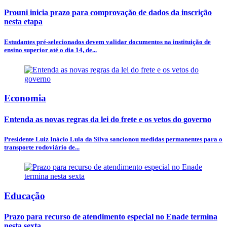
Prouni inicia prazo para comprovação de dados da inscrição
nesta etapa
Estudantes pré-selecionados devem validar documentos na instituição de
ensino superior até o dia 14, de...
Economia
Entenda as novas regras da lei do frete e os vetos do governo
Presidente Luiz Inácio Lula da Silva sancionou medidas permanentes para o
transporte rodoviário de...
Educação
Prazo para recurso de atendimento especial no Enade termina
nesta sexta