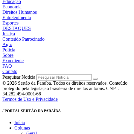
Educação
Economia
Direitos Humanos
Entretenimento
Esportes
DESTAQUES
Justiça
Conteúdo Patrocinado
Agro
Polícia
Sobre
Expediente
FAQ
Contato
Pesquisar Notícia
© 2026 Sertão da Paraíba. Todos os direitos reservados. Conteúdo
protegido pela legislação brasileira de direitos autorais. CNPJ:
34.282.494-0001/66
Termos de Uso e Privacidade
/ PORTAL SERTÃO DA PARAÍBA
Início
Colunas
Geral