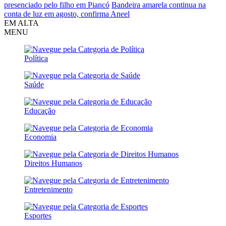
presenciado pelo filho em Piancó
Bandeira amarela continua na
conta de luz em agosto, confirma Aneel
EM ALTA
MENU
Política
Saúde
Educação
Economia
Direitos Humanos
Entretenimento
Esportes