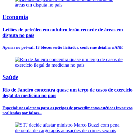
Economia
Leilões de petróleo em outubro terão recorde de áreas em
disputa no país
Apenas no pré-sal, 13 blocos serão licitados, conforme detalha a ANP.
Saúde
Rio de Janeiro concentra quase um terço de casos de exercício
ilegal da medicina no país
Especialistas alertam para os perigos de procedimentos estéticos invasivos
realizados por falsos...