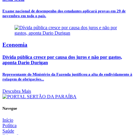
Exame nacional de desempenho dos estudantes aplicará provas em 29 de
novembro em todo o país.
Economia
Dívida pública cresce por causa dos juros e não por gastos,
aponta Dario Durigan
Representante do Ministério da Fazenda justificou a alta do endividamento à
rolagem de obrigações...
Descubra Mais
Navegue
Início
Política
Saúde