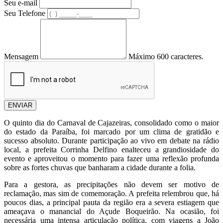
Seu e-mail
Seu Telefone
Mensagem
Máximo 600 caracteres.
ENVIAR
O quinto dia do Carnaval de Cajazeiras, consolidado como o maior
do estado da Paraíba, foi marcado por um clima de gratidão e
sucesso absoluto. Durante participação ao vivo em debate na rádio
local, a prefeita Corrinha Delfino enalteceu a grandiosidade do
evento e aproveitou o momento para fazer uma reflexão profunda
sobre as fortes chuvas que banharam a cidade durante a folia.
Para a gestora, as precipitações não devem ser motivo de
reclamação, mas sim de comemoração. A prefeita relembrou que, há
poucos dias, a principal pauta da região era a severa estiagem que
ameaçava o manancial do Açude Boqueirão. Na ocasião, foi
necessária uma intensa articulação política, com viagens a João