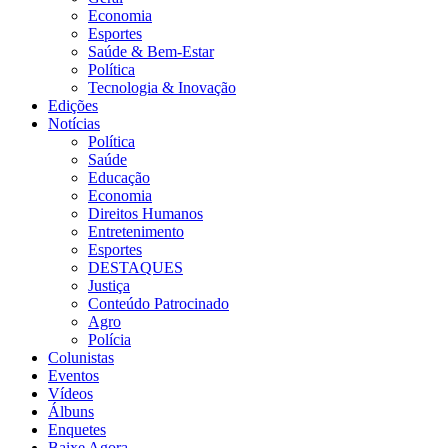
Economia
Esportes
Saúde & Bem-Estar
Política
Tecnologia & Inovação
Edições
Notícias
Política
Saúde
Educação
Economia
Direitos Humanos
Entretenimento
Esportes
DESTAQUES
Justiça
Conteúdo Patrocinado
Agro
Polícia
Colunistas
Eventos
Vídeos
Álbuns
Enquetes
Baixe Agora