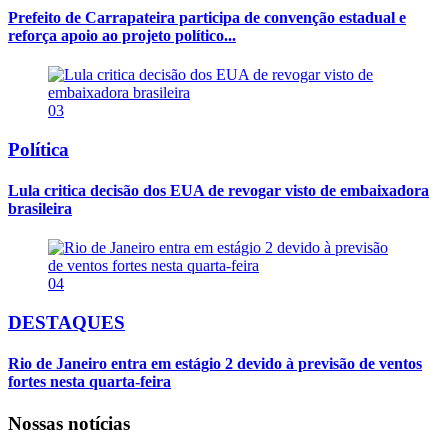
Prefeito de Carrapateira participa de convenção estadual e
reforça apoio ao projeto político...
03
Política
Lula critica decisão dos EUA de revogar visto de embaixadora
brasileira
04
DESTAQUES
Rio de Janeiro entra em estágio 2 devido à previsão de ventos
fortes nesta quarta-feira
Nossas notícias