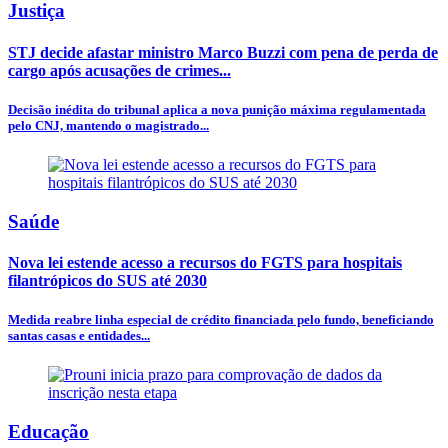
Justiça
STJ decide afastar ministro Marco Buzzi com pena de perda de
cargo após acusações de crimes...
Decisão inédita do tribunal aplica a nova punição máxima regulamentada
pelo CNJ, mantendo o magistrado...
Saúde
Nova lei estende acesso a recursos do FGTS para hospitais
filantrópicos do SUS até 2030
Medida reabre linha especial de crédito financiada pelo fundo, beneficiando
santas casas e entidades...
Educação