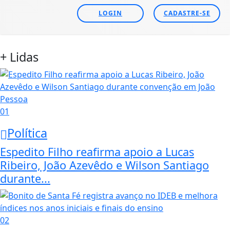
LOGIN
CADASTRE-SE
+ Lidas
01
Política
Espedito Filho reafirma apoio a Lucas
Ribeiro, João Azevêdo e Wilson Santiago
durante...
02