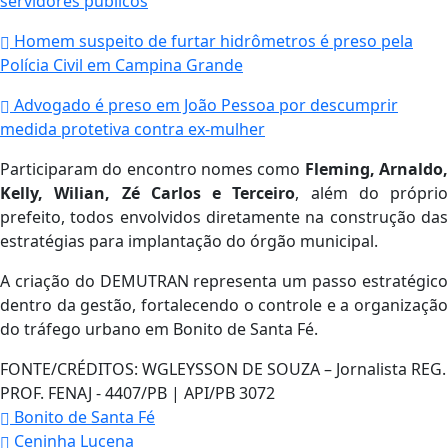
servidores públicos
Homem suspeito de furtar hidrômetros é preso pela
Polícia Civil em Campina Grande
Advogado é preso em João Pessoa por descumprir
medida protetiva contra ex-mulher
Participaram do encontro nomes como
Fleming, Arnaldo
Kelly, Wilian, Zé Carlos e Terceiro
, além do próprio
prefeito, todos envolvidos diretamente na construção das
estratégias para implantação do órgão municipal.
A criação do DEMUTRAN representa um passo estratégico
dentro da gestão, fortalecendo o controle e a organização
do tráfego urbano em Bonito de Santa Fé.
FONTE/CRÉDITOS:
WGLEYSSON DE SOUZA – Jornalista REG.
PROF. FENAJ - 4407/PB | API/PB 3072
Bonito de Santa Fé
Ceninha Lucena