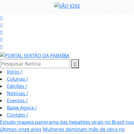
Pesquisar Notícia
Início
/
Colunas
/
Edições
/
Notícias
/
Eventos
/
Baixe Agora
/
Contato
/
Estudo mapeia panorama das hepatites virais no Brasil nos
últimos onze anos
Mulheres dominam mão de obra no