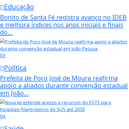
Educação
Bonito de Santa Fé registra avanço no IDEB
e melhora índices nos anos iniciais e finais
do...
03
Política
Prefeita de Poço José de Moura reafirma
apoio a aliados durante convenção estadual
em João...
04
Saúde