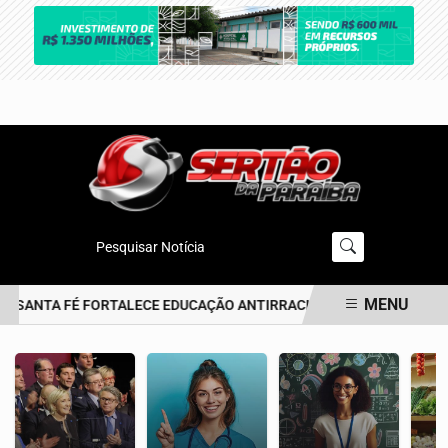
Pesquisar Notícia
MENU
 SANTA FÉ FORTALECE EDUCAÇÃO ANTIRRACISTA DESDE A PRIMEIRA
EM ALTA