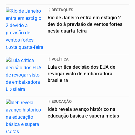
DESTAQUES
Rio de Janeiro entra em estágio 2
devido à previsão de ventos fortes
nesta quarta-feira
02
POLÍTICA
Lula critica decisão dos EUA de
revogar visto de embaixadora
brasileira
03
EDUCAÇÃO
Ideb revela avanço histórico na
educação básica e supera metas
04