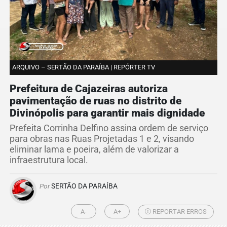
ARQUIVO – SERTÃO DA PARAÍBA | REPÓRTER TV
Prefeitura de Cajazeiras autoriza
pavimentação de ruas no distrito de
Divinópolis para garantir mais dignidade
Prefeita Corrinha Delfino assina ordem de serviço
para obras nas Ruas Projetadas 1 e 2, visando
eliminar lama e poeira, além de valorizar a
infraestrutura local.
Por
SERTÃO DA PARAÍBA
A-
A+
REPORTAR ERROS