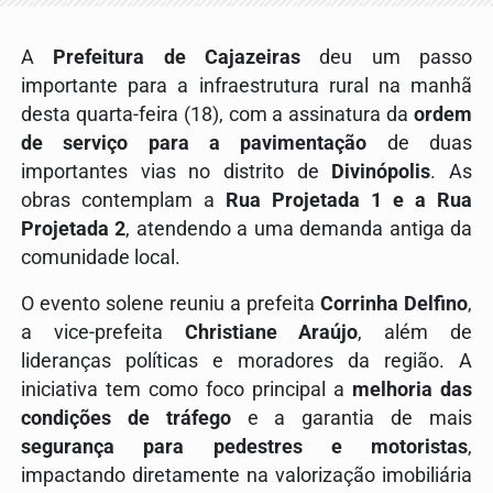
A
Prefeitura de Cajazeiras
deu um passo
importante para a infraestrutura rural na manhã
desta quarta-feira (18), com a assinatura da
ordem
de serviço para a pavimentação
de duas
importantes vias no distrito de
Divinópolis
.
As
obras contemplam a
Rua Projetada 1 e a Rua
Projetada 2
, atendendo a uma demanda antiga da
comunidade local
.
O evento solene reuniu a prefeita
Corrinha Delfino
,
a vice-prefeita
Christiane Araújo
, além de
lideranças políticas e moradores da região
.
A
iniciativa tem como foco principal a
melhoria das
condições de tráfego
e a garantia de mais
segurança para pedestres e motoristas
,
impactando diretamente na valorização imobiliária