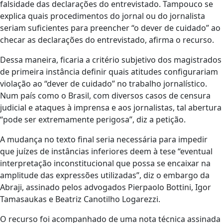
falsidade das declarações do entrevistado. Tampouco se
explica quais procedimentos do jornal ou do jornalista
seriam suficientes para preencher “o dever de cuidado” ao
checar as declarações do entrevistado, afirma o recurso.
Dessa maneira, ficaria a critério subjetivo dos magistrados
de primeira instância definir quais atitudes configurariam
violação ao “dever de cuidado” no trabalho jornalístico.
Num país como o Brasil, com diversos casos de censura
judicial e ataques à imprensa e aos jornalistas, tal abertura
“pode ser extremamente perigosa”, diz a petição.
A mudança no texto final seria necessária para impedir
que juízes de instâncias inferiores deem à tese “eventual
interpretação inconstitucional que possa se encaixar na
amplitude das expressões utilizadas”, diz o embargo da
Abraji, assinado pelos advogados Pierpaolo Bottini, Igor
Tamasaukas e Beatriz Canotilho Logarezzi.
O recurso foi acompanhado de uma nota técnica assinada