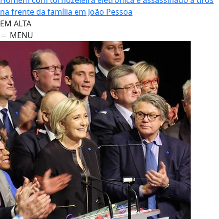
na frente da família em João Pessoa
EM ALTA
MENU