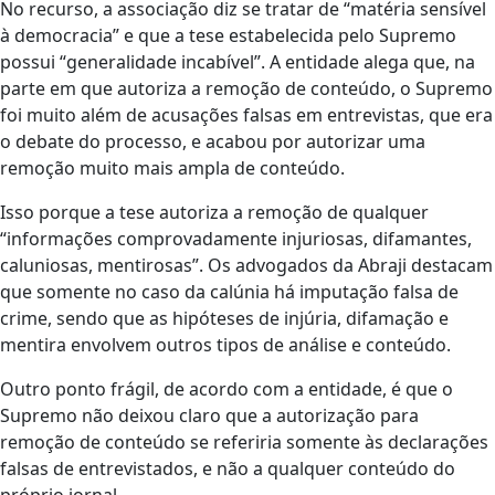
No recurso, a associação diz se tratar de “matéria sensível
à democracia” e que a tese estabelecida pelo Supremo
possui “generalidade incabível”. A entidade alega que, na
parte em que autoriza a remoção de conteúdo, o Supremo
foi muito além de acusações falsas em entrevistas, que era
o debate do processo, e acabou por autorizar uma
remoção muito mais ampla de conteúdo.
Isso porque a tese autoriza a remoção de qualquer
“informações comprovadamente injuriosas, difamantes,
caluniosas, mentirosas”. Os advogados da Abraji destacam
que somente no caso da calúnia há imputação falsa de
crime, sendo que as hipóteses de injúria, difamação e
mentira envolvem outros tipos de análise e conteúdo.
Outro ponto frágil, de acordo com a entidade, é que o
Supremo não deixou claro que a autorização para
remoção de conteúdo se referiria somente às declarações
falsas de entrevistados, e não a qualquer conteúdo do
próprio jornal.