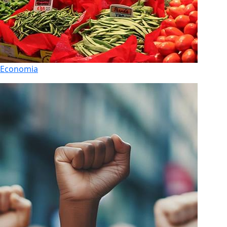
Economia