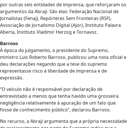
por outras seis entidades de imprensa, que reforçaram os
argumentos da Abraji. São elas: Federação Nacional de
Jornalistas (Fenaj), Repórteres Sem Fronteiras (RSF),
Associação de Jornalismo Digital (Ajor), Instituto Palavra
Aberta, Instituto Vladimir Herzog e Tornavoz.
Barroso
À época do julgamento, o presidente do Supremo,
ministro Luis Roberto Barroso, publicou uma nota oficial e
deu declarações negando que a tese do supremo
representasse risco à liberdade de imprensa e de
expressão.
“O veículo não é responsável por declaração de
entrevistado a menos que tenha havido uma grosseira
negligência relativamente à apuração de um fato que
fosse de conhecimento público”, declarou Barroso.
No recurso, a Abraji argumenta que a própria necessidade
de esclarecimento por parte do Supremo indica que a