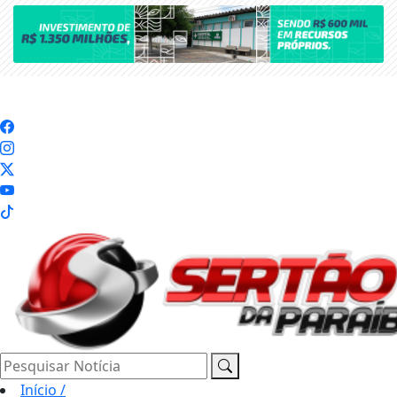
Pesquisar Notícia
Início
/