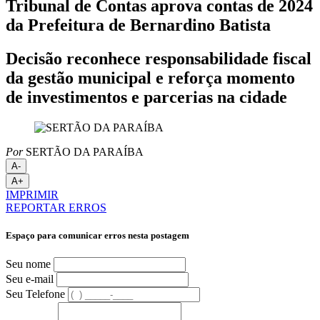
Tribunal de Contas aprova contas de 2024
da Prefeitura de Bernardino Batista
Decisão reconhece responsabilidade fiscal
da gestão municipal e reforça momento
de investimentos e parcerias na cidade
Por
SERTÃO DA PARAÍBA
A-
A+
IMPRIMIR
REPORTAR ERROS
Espaço para comunicar erros nesta postagem
Seu nome
Seu e-mail
Seu Telefone