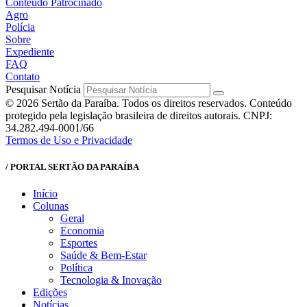
Conteúdo Patrocinado
Agro
Polícia
Sobre
Expediente
FAQ
Contato
Pesquisar Notícia
© 2026 Sertão da Paraíba. Todos os direitos reservados. Conteúdo
protegido pela legislação brasileira de direitos autorais. CNPJ:
34.282.494-0001/66
Termos de Uso e Privacidade
/ PORTAL SERTÃO DA PARAÍBA
Início
Colunas
Geral
Economia
Esportes
Saúde & Bem-Estar
Política
Tecnologia & Inovação
Edições
Notícias