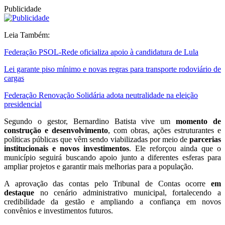
Publicidade
Leia Também:
Federação PSOL-Rede oficializa apoio à candidatura de Lula
Lei garante piso mínimo e novas regras para transporte rodoviário de
cargas
Federação Renovação Solidária adota neutralidade na eleição
presidencial
Segundo o gestor, Bernardino Batista vive um
momento de
construção e desenvolvimento
, com obras, ações estruturantes e
políticas públicas que vêm sendo viabilizadas por meio de
parcerias
institucionais e novos investimentos
. Ele reforçou ainda que o
município seguirá buscando apoio junto a diferentes esferas para
ampliar projetos e garantir mais melhorias para a população.
A aprovação das contas pelo Tribunal de Contas ocorre
em
destaque
no cenário administrativo municipal, fortalecendo a
credibilidade da gestão e ampliando a confiança em novos
convênios e investimentos futuros.