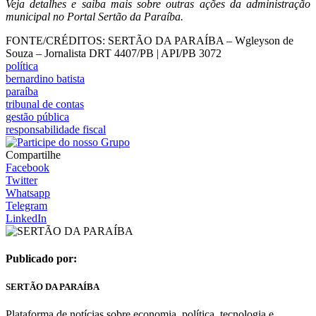
Veja detalhes e saiba mais sobre outras ações da administração
municipal no Portal Sertão da Paraíba.
FONTE/CRÉDITOS:
SERTÃO DA PARAÍBA – Wgleyson de
Souza – Jornalista DRT 4407/PB | API/PB 3072
política
bernardino batista
paraíba
tribunal de contas
gestão pública
responsabilidade fiscal
Compartilhe
Facebook
Twitter
Whatsapp
Telegram
LinkedIn
Publicado por:
SERTÃO DA PARAÍBA
Plataforma de notícias sobre economia, política, tecnologia e