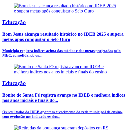
Educação
Bom Jesus alcança resultado histórico no IDEB 2025 e supera
metas após conquistar o Selo Ouro
Município registra índices acima das médias e das metas projetadas pelo
MEC, consolidando os...
Educação
Bonito de Santa Fé registra avanço no IDEB e melhora índices
nos anos iniciais e finais do...
Os resultados do IDEB apontam crescimento da rede municipal de ensino,
com evolução nos indicadores dos...