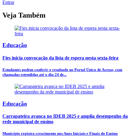
Entrar
Veja Também
Educação
Fies inicia convocação da lista de espera nesta sexta-feira
Estudantes podem conferir o resultado no Portal Único de Acesso, com
chamadas estendidas até o dia 24 de...
Educação
Carrapateira avança no IDEB 2025 e amplia desempenho da
rede municipal de ensino
Município registra crescimento nos Anos Iniciais e Finais do Ensino