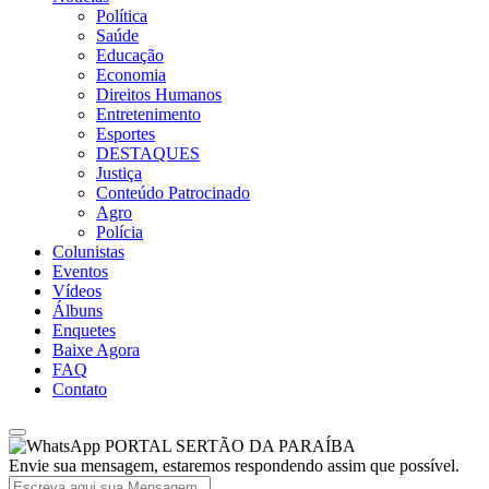
Política
Saúde
Educação
Economia
Direitos Humanos
Entretenimento
Esportes
DESTAQUES
Justiça
Conteúdo Patrocinado
Agro
Polícia
Colunistas
Eventos
Vídeos
Álbuns
Enquetes
Baixe Agora
FAQ
Contato
PORTAL SERTÃO DA PARAÍBA
Envie sua mensagem, estaremos respondendo assim que possível.