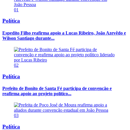
01
Política
Espedito Filho reafirma apoio a Lucas Ribeiro, João Azevêdo e
Wilson Santiago durante...
02
Política
Prefeito de Bonito de Santa Fé participa de convenção e
reafirma apoio ao projeto político...
03
Política