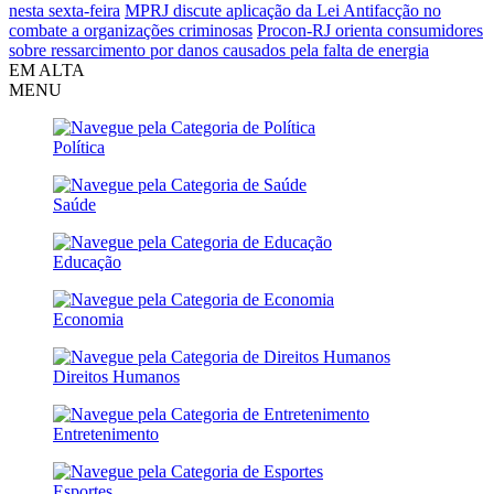
nesta sexta-feira
MPRJ discute aplicação da Lei Antifacção no
combate a organizações criminosas
Procon-RJ orienta consumidores
sobre ressarcimento por danos causados pela falta de energia
EM ALTA
MENU
Política
Saúde
Educação
Economia
Direitos Humanos
Entretenimento
Esportes