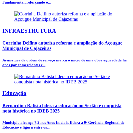
Fundamental, reforçando o...
INFRAESTRUTURA
Corrinha Delfino autoriza reforma e ampliação do Açougue
Municipal de Cajazeiras
Assinatura da ordem de serviço marca o início de uma obra aguardada há
anos por comerciantes e...
Educação
Bernardino Batista lidera a educação no Sertão e conquista
nota histórica no IDEB 2025
Município alcança 7,2 nos Anos Iniciais, lidera a 9ª Gerência Regional de
Educação e figura entre os...