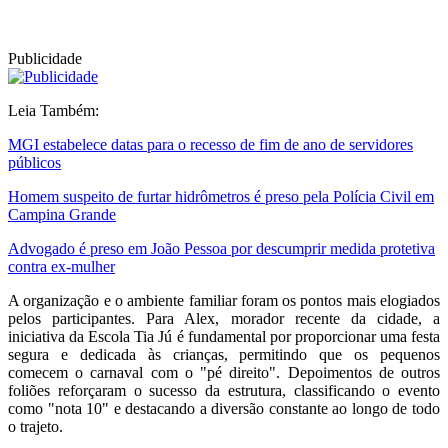
Publicidade
Leia Também:
MGI estabelece datas para o recesso de fim de ano de servidores
públicos
Homem suspeito de furtar hidrômetros é preso pela Polícia Civil em
Campina Grande
Advogado é preso em João Pessoa por descumprir medida protetiva
contra ex-mulher
A organização e o ambiente familiar foram os pontos mais elogiados
pelos participantes. Para Alex, morador recente da cidade, a
iniciativa da Escola Tia Jú é fundamental por proporcionar uma festa
segura e dedicada às crianças, permitindo que os pequenos
comecem o carnaval com o "pé direito". Depoimentos de outros
foliões reforçaram o sucesso da estrutura, classificando o evento
como "nota 10" e destacando a diversão constante ao longo de todo
o trajeto.