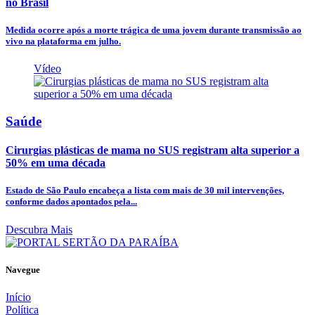
no Brasil
Medida ocorre após a morte trágica de uma jovem durante transmissão ao
vivo na plataforma em julho.
Vídeo
Saúde
Cirurgias plásticas de mama no SUS registram alta superior a
50% em uma década
Estado de São Paulo encabeça a lista com mais de 30 mil intervenções,
conforme dados apontados pela...
Descubra Mais
Navegue
Início
Política