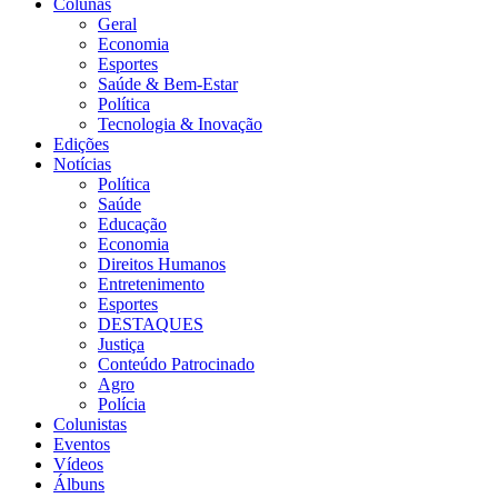
Colunas
Geral
Economia
Esportes
Saúde & Bem-Estar
Política
Tecnologia & Inovação
Edições
Notícias
Política
Saúde
Educação
Economia
Direitos Humanos
Entretenimento
Esportes
DESTAQUES
Justiça
Conteúdo Patrocinado
Agro
Polícia
Colunistas
Eventos
Vídeos
Álbuns