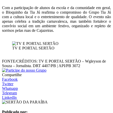
Com a participação de alunos da escola e da comunidade em geral,
o Bloquinho da Tia Jú reafirma o compromisso do Grupo Tia Jú
com a cultura local e o entretenimento de qualidade. O evento não
apenas celebra a tradição carnavalesca, mas também fortalece o
convívio social em um ambiente festivo, organizado e repleto de
sorrisos pelas ruas de Cajazeiras.
TV E PORTAL SERTÃO
FONTE/CRÉDITOS:
TV E PORTAL SERTÃO – Wgleyson de
Souza – Jornalista. DRT 4407/PB | API/PB 3072
Compartilhe
Facebook
Twitter
Whatsapp
Telegram
LinkedIn
Publicado por: