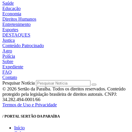
Saúde
Educação
Economia
Direitos Humanos
Entretenimento
Esportes
DESTAQUES
Justiça
Conteúdo Patrocinado
Agro
Polícia
Sobre
Expediente
FAQ
Contato
Pesquisar Notícia
© 2026 Sertão da Paraíba. Todos os direitos reservados. Conteúdo
protegido pela legislação brasileira de direitos autorais. CNPJ:
34.282.494-0001/66
Termos de Uso e Privacidade
/ PORTAL SERTÃO DA PARAÍBA
Início