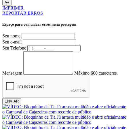
A+
IMPRIMIR
REPORTAR ERROS
Espaço para comunicar erros nesta postagem
Seu nome
Seu e-mail
Seu Telefone
Mensagem
Máximo 600 caracteres.
ENVIAR