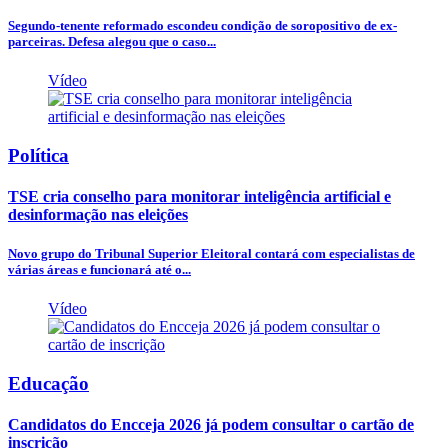
Segundo-tenente reformado escondeu condição de soropositivo de ex-
parceiras. Defesa alegou que o caso...
Vídeo
Política
TSE cria conselho para monitorar inteligência artificial e
desinformação nas eleições
Novo grupo do Tribunal Superior Eleitoral contará com especialistas de
várias áreas e funcionará até o...
Vídeo
Educação
Candidatos do Encceja 2026 já podem consultar o cartão de
inscrição