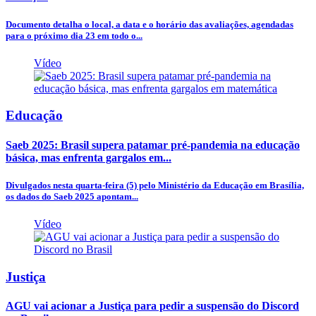
Documento detalha o local, a data e o horário das avaliações, agendadas
para o próximo dia 23 em todo o...
Vídeo
Educação
Saeb 2025: Brasil supera patamar pré-pandemia na educação
básica, mas enfrenta gargalos em...
Divulgados nesta quarta-feira (5) pelo Ministério da Educação em Brasília,
os dados do Saeb 2025 apontam...
Vídeo
Justiça
AGU vai acionar a Justiça para pedir a suspensão do Discord