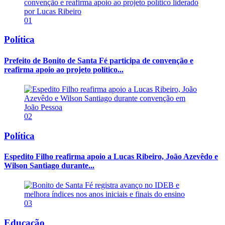
01
Política
Prefeito de Bonito de Santa Fé participa de convenção e
reafirma apoio ao projeto político...
02
Política
Espedito Filho reafirma apoio a Lucas Ribeiro, João Azevêdo e
Wilson Santiago durante...
03
Educação