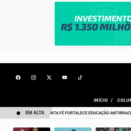
/
INÍCIO
COLU
EM ALTA
BONITO DE SANTA FÉ FORTALECE EDUCAÇÃO ANTIRRACISTA