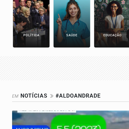
POLÍTICA
SAÚDE
EDUCAÇÃO
NOTÍCIAS
#ALDOANDRADE
EM