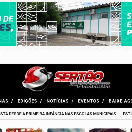
/
/
/
/
NAS
EDIÇÕES
NOTÍCIAS
EVENTOS
BAIXE A
 DESDE A PRIMEIRA INFÂNCIA NAS ESCOLAS MUNICIPAIS
ESTUDO