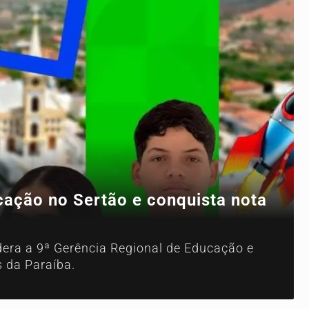
ucação no Sertão e conquista nota
idera a 9ª Gerência Regional de Educação e
s da Paraíba.