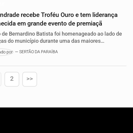
QUE
ndrade recebe Troféu Ouro e tem liderança
ecida em grande evento de premiaçã
o de Bernardino Batista foi homenageado ao lado de
ças do município durante uma das maiores
ções de reconhecimento do Nordeste.
SERTÃO DA PARAÍBA
2
>>