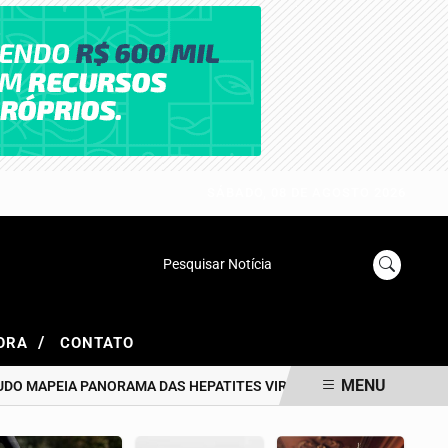
SÁBADO, 08 DE AGOSTO 2026
Pesquisar Notícia
/
GORA
CONTATO
MENU
 MAPEIA PANORAMA DAS HEPATITES VIRAIS NO BRASIL NOS ÚLTIM