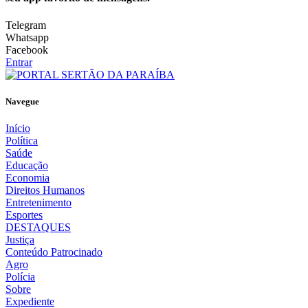
Telegram
Whatsapp
Facebook
Entrar
Navegue
Início
Política
Saúde
Educação
Economia
Direitos Humanos
Entretenimento
Esportes
DESTAQUES
Justiça
Conteúdo Patrocinado
Agro
Polícia
Sobre
Expediente