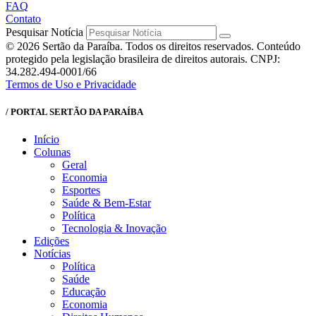
FAQ
Contato
Pesquisar Notícia
© 2026 Sertão da Paraíba. Todos os direitos reservados. Conteúdo
protegido pela legislação brasileira de direitos autorais. CNPJ:
34.282.494-0001/66
Termos de Uso e Privacidade
/ PORTAL SERTÃO DA PARAÍBA
Início
Colunas
Geral
Economia
Esportes
Saúde & Bem-Estar
Política
Tecnologia & Inovação
Edições
Notícias
Política
Saúde
Educação
Economia