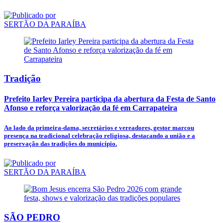
SERTÃO DA PARAÍBA
Tradição
Prefeito Iarley Pereira participa da abertura da Festa de Santo
Afonso e reforça valorização da fé em Carrapateira
Ao lado da primeira-dama, secretários e vereadores, gestor marcou
presença na tradicional celebração religiosa, destacando a união e a
preservação das tradições do município.
SERTÃO DA PARAÍBA
SÃO PEDRO