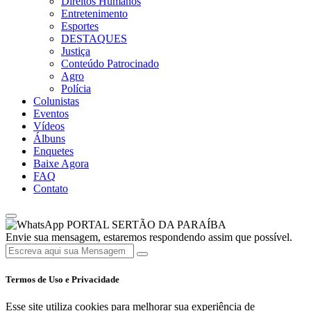
Direitos Humanos
Entretenimento
Esportes
DESTAQUES
Justiça
Conteúdo Patrocinado
Agro
Polícia
Colunistas
Eventos
Vídeos
Álbuns
Enquetes
Baixe Agora
FAQ
Contato
PORTAL SERTÃO DA PARAÍBA
Envie sua mensagem, estaremos respondendo assim que possível.
Termos de Uso e Privacidade
Esse site utiliza cookies para melhorar sua experiência de