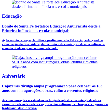
Educação
Bonito de Santa Fé fortalece Educação Antirracista desde a
Primeira Infância nas escolas municipais
Ação reuniu crianças, famílias e profissionais da Educação, reforçando a
valorização da diversidade, da inclusão e da construção de uma cultura de
respeito desde os primeiros anos de vida.
Aniversário
Cajazeiras divulga ampla programação para celebrar os 163
anos com inaugurações, obras, cultura e eventos religiosos
As comemorações se estendem ao longo de agosto com entrega de obras,
assinaturas de ordens de serviço, eventos culturais, celebrações religiosas e o
tradicional desfile cívico.