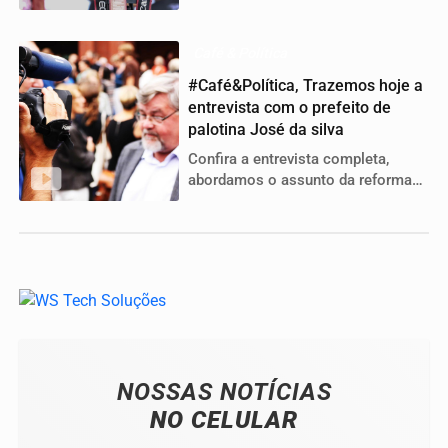
nos gastos públicos e a
inauguração da nova escola
Café & Política
#Café&Política, Trazemos hoje a
entrevista com o prefeito de
palotina José da silva
Confira a entrevista completa,
abordamos o assunto da reforma
que esta sendo realizada no lago
municipal
NOSSAS NOTÍCIAS
NO CELULAR