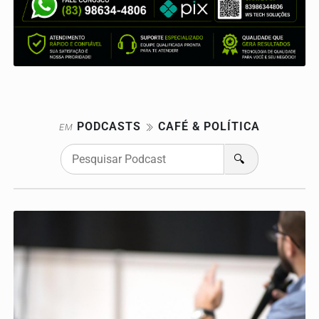
PODCASTS
CAFÉ & POLÍTICA
EM
🔍