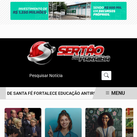
Pesquisar Notícia
MENU
TO DE SANTA FÉ FORTALECE EDUCAÇÃO ANTIRRACISTA DESDE A PRIM
EM ALTA