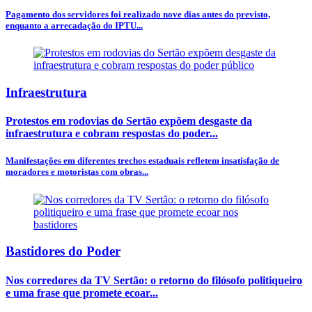
Pagamento dos servidores foi realizado nove dias antes do previsto,
enquanto a arrecadação do IPTU...
Infraestrutura
Protestos em rodovias do Sertão expõem desgaste da
infraestrutura e cobram respostas do poder...
Manifestações em diferentes trechos estaduais refletem insatisfação de
moradores e motoristas com obras...
Bastidores do Poder
Nos corredores da TV Sertão: o retorno do filósofo politiqueiro
e uma frase que promete ecoar...