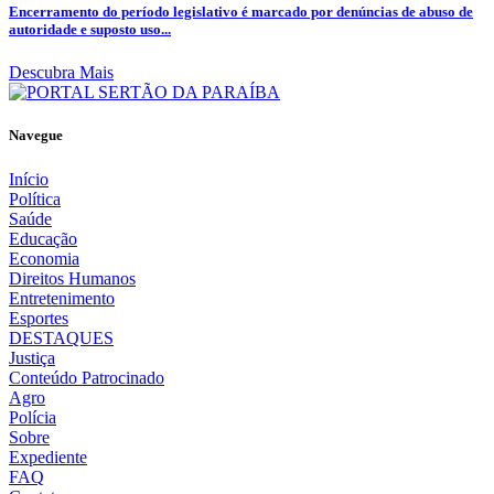
Encerramento do período legislativo é marcado por denúncias de abuso de
autoridade e suposto uso...
Descubra Mais
Navegue
Início
Política
Saúde
Educação
Economia
Direitos Humanos
Entretenimento
Esportes
DESTAQUES
Justiça
Conteúdo Patrocinado
Agro
Polícia
Sobre
Expediente
FAQ