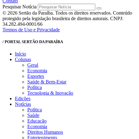
Contato
Pesquisar Notícia
© 2026 Sertão da Paraíba. Todos os direitos reservados. Conteúdo
protegido pela legislação brasileira de direitos autorais. CNPJ:
34.282.494-0001/66
Termos de Uso e Privacidade
/ PORTAL SERTÃO DA PARAÍBA
Início
Colunas
Geral
Economia
Esportes
Saúde & Bem-Estar
Política
Tecnologia & Inovação
Edições
Notícias
Política
Saúde
Educação
Economia
Direitos Humanos
Entretenimento