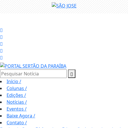
Pesquisar Notícia
Início
/
Colunas
/
Edições
/
Notícias
/
Eventos
/
Baixe Agora
/
Contato
/