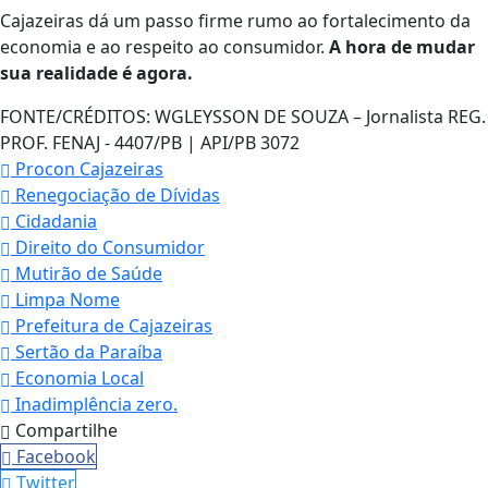
Cajazeiras dá um passo firme rumo ao fortalecimento da
economia e ao respeito ao consumidor.
A hora de mudar
sua realidade é agora.
FONTE/CRÉDITOS:
WGLEYSSON DE SOUZA – Jornalista REG.
PROF. FENAJ - 4407/PB | API/PB 3072
Procon Cajazeiras
Renegociação de Dívidas
Cidadania
Direito do Consumidor
Mutirão de Saúde
Limpa Nome
Prefeitura de Cajazeiras
Sertão da Paraíba
Economia Local
Inadimplência zero.
Compartilhe
Facebook
Twitter