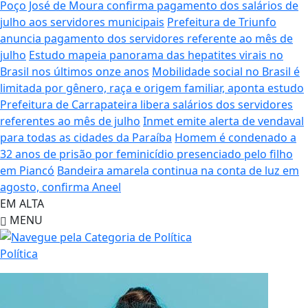
Poço José de Moura confirma pagamento dos salários de
julho aos servidores municipais
Prefeitura de Triunfo
anuncia pagamento dos servidores referente ao mês de
julho
Estudo mapeia panorama das hepatites virais no
Brasil nos últimos onze anos
Mobilidade social no Brasil é
limitada por gênero, raça e origem familiar, aponta estudo
Prefeitura de Carrapateira libera salários dos servidores
referentes ao mês de julho
Inmet emite alerta de vendaval
para todas as cidades da Paraíba
Homem é condenado a
32 anos de prisão por feminicídio presenciado pelo filho
em Piancó
Bandeira amarela continua na conta de luz em
agosto, confirma Aneel
EM ALTA
MENU
Política