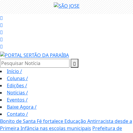
Pesquisar Notícia
Início
/
Colunas
/
Edições
/
Notícias
/
Eventos
/
Baixe Agora
/
Contato
/
Bonito de Santa Fé fortalece Educação Antirracista desde a
Primeira Infância nas escolas municipais
Prefeitura de