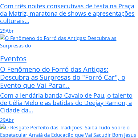
Com três noites consecutivas de festa na Praça
da Matriz, maratona de shows e apresentações
culturais...
29
Abr
Eventos
O Fenômeno do Forró das Antigas:
Descubra as Surpresas do "Forró Car", o
Evento que Vai Parar...
Com a lendária banda Cavalo de Pau, o talento
de Célia Melo e as batidas do Deejay Ramon, a
Cidade da...
29
Abr