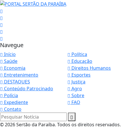
Navegue
Início
Política
Saúde
Educação
Economia
Direitos Humanos
Entretenimento
Esportes
DESTAQUES
Justiça
Conteúdo Patrocinado
Agro
Polícia
Sobre
Expediente
FAQ
Contato
Pesquisar Notícia
© 2026 Sertão da Paraíba. Todos os direitos reservados.