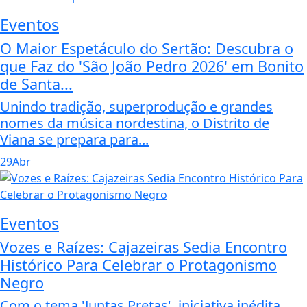
Eventos
O Maior Espetáculo do Sertão: Descubra o
que Faz do 'São João Pedro 2026' em Bonito
de Santa...
Unindo tradição, superprodução e grandes
nomes da música nordestina, o Distrito de
Viana se prepara para...
29
Abr
Eventos
Vozes e Raízes: Cajazeiras Sedia Encontro
Histórico Para Celebrar o Protagonismo
Negro
Com o tema 'Juntas Pretas', iniciativa inédita