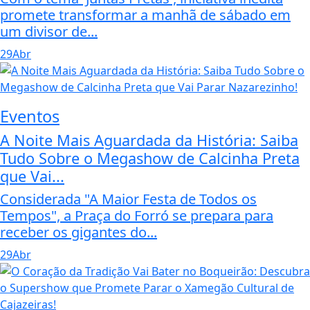
promete transformar a manhã de sábado em
um divisor de...
29
Abr
Eventos
A Noite Mais Aguardada da História: Saiba
Tudo Sobre o Megashow de Calcinha Preta
que Vai...
Considerada "A Maior Festa de Todos os
Tempos", a Praça do Forró se prepara para
receber os gigantes do...
29
Abr