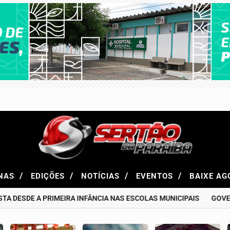
/
/
/
/
NAS
EDIÇÕES
NOTÍCIAS
EVENTOS
BAIXE A
DE A PRIMEIRA INFÂNCIA NAS ESCOLAS MUNICIPAIS
GOVERNO CE