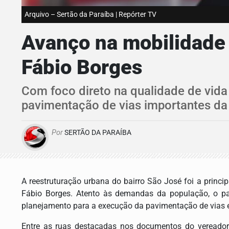
Arquivo – Sertão da Paraíba | Repórter TV
Avanço na mobilidade 
Fábio Borges
Com foco direto na qualidade de vida
pavimentação de vias importantes da 
Por
SERTÃO DA PARAÍBA
A reestruturação urbana do bairro São José foi a princip
Fábio Borges. Atento às demandas da população, o par
planejamento para a execução da pavimentação de vias e
Entre as ruas destacadas nos documentos do vereador