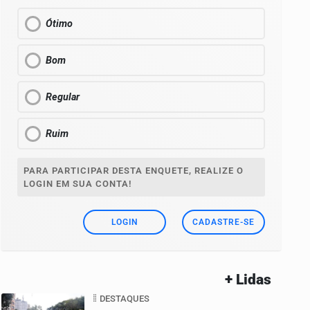
Ótimo
Bom
Regular
Ruim
PARA PARTICIPAR DESTA ENQUETE, REALIZE O
LOGIN EM SUA CONTA!
LOGIN
CADASTRE-SE
+ Lidas
DESTAQUES