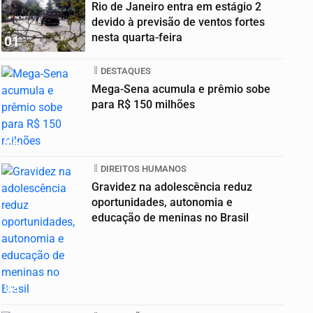
Rio de Janeiro entra em estágio 2
devido à previsão de ventos fortes
nesta quarta-feira
01
DESTAQUES
Mega-Sena acumula e prêmio sobe
para R$ 150 milhões
02
DIREITOS HUMANOS
Gravidez na adolescência reduz
oportunidades, autonomia e
educação de meninas no Brasil
03