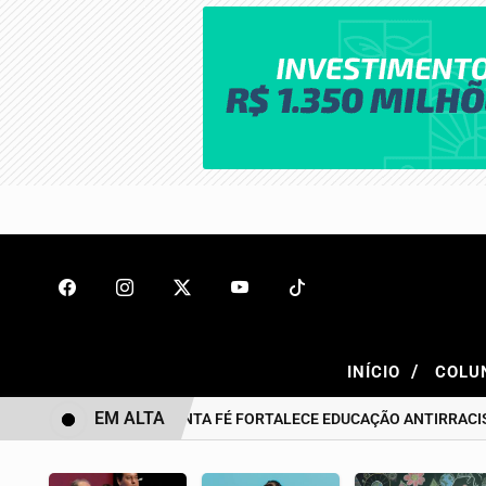
/
INÍCIO
COLU
EM ALTA
BONITO DE SANTA FÉ FORTALECE EDUCAÇÃO ANTIRRACISTA DES