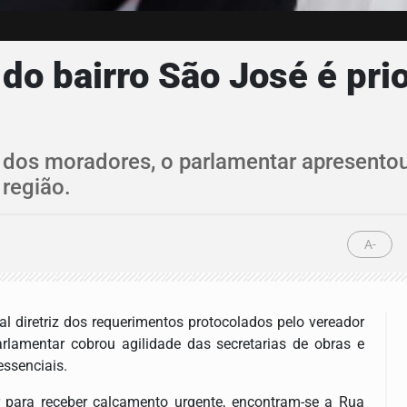
do bairro São José é pri
 dos moradores, o parlamentar apresentou 
região.
A-
al diretriz dos requerimentos protocolados pelo vereador
lamentar cobrou agilidade das secretarias de obras e
ssenciais.
 para receber calçamento urgente, encontram-se a Rua