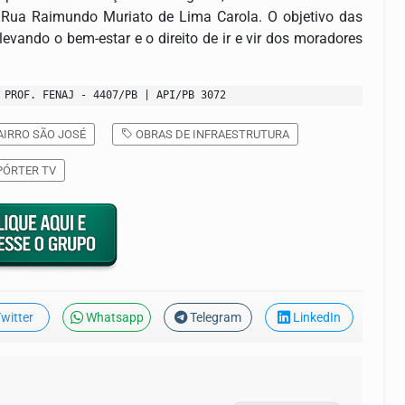
 Rua Raimundo Muriato de Lima Carola. O objetivo das
levando o bem-estar e o direito de ir e vir dos moradores
 PROF. FENAJ - 4407/PB | API/PB 3072
IRRO SÃO JOSÉ
OBRAS DE INFRAESTRUTURA
PÓRTER TV
witter
Whatsapp
Telegram
LinkedIn