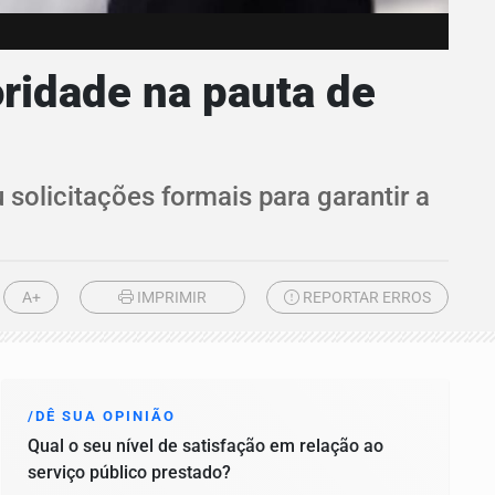
oridade na pauta de
solicitações formais para garantir a
A+
IMPRIMIR
REPORTAR ERROS
/DÊ SUA OPINIÃO
Qual o seu nível de satisfação em relação ao
serviço público prestado?