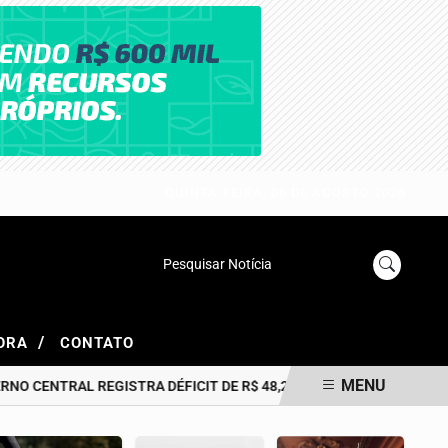
QUINTA-FEIRA, 06 DE AGOSTO 2026
Pesquisar Notícia
/
GORA
CONTATO
MENU
NTRAL REGISTRA DÉFICIT DE R$ 48,2 BILHÕES EM JUNHO COM IMP