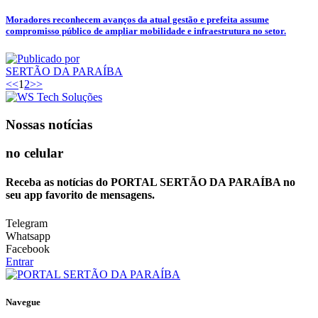
Moradores reconhecem avanços da atual gestão e prefeita assume
compromisso público de ampliar mobilidade e infraestrutura no setor.
SERTÃO DA PARAÍBA
<<
1
2
>>
Nossas notícias
no celular
Receba as notícias do PORTAL SERTÃO DA PARAÍBA no
seu app favorito de mensagens.
Telegram
Whatsapp
Facebook
Entrar
Navegue