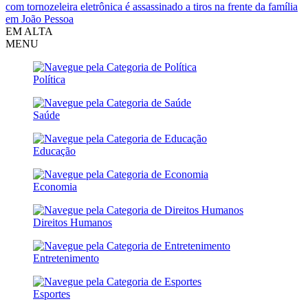
com tornozeleira eletrônica é assassinado a tiros na frente da família
em João Pessoa
EM ALTA
MENU
Política
Saúde
Educação
Economia
Direitos Humanos
Entretenimento
Esportes