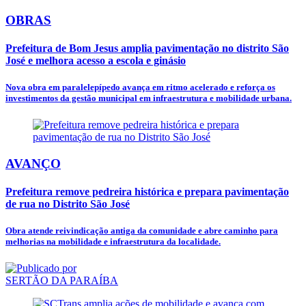
OBRAS
Prefeitura de Bom Jesus amplia pavimentação no distrito São
José e melhora acesso a escola e ginásio
Nova obra em paralelepípedo avança em ritmo acelerado e reforça os
investimentos da gestão municipal em infraestrutura e mobilidade urbana.
AVANÇO
Prefeitura remove pedreira histórica e prepara pavimentação
de rua no Distrito São José
Obra atende reivindicação antiga da comunidade e abre caminho para
melhorias na mobilidade e infraestrutura da localidade.
SERTÃO DA PARAÍBA