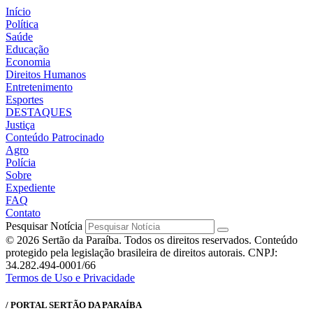
Início
Política
Saúde
Educação
Economia
Direitos Humanos
Entretenimento
Esportes
DESTAQUES
Justiça
Conteúdo Patrocinado
Agro
Polícia
Sobre
Expediente
FAQ
Contato
Pesquisar Notícia
© 2026 Sertão da Paraíba. Todos os direitos reservados. Conteúdo
protegido pela legislação brasileira de direitos autorais. CNPJ:
34.282.494-0001/66
Termos de Uso e Privacidade
/ PORTAL SERTÃO DA PARAÍBA