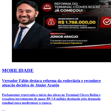
MOBILIDADE
Vereador Fábio destaca reforma da rodoviária e reconhece
atuação decisiva de Júnior Araújo
Parlamentar repercutiu o início das obras no Terminal Cloves Rolim e
ressaltou investimento de quase R$ 1,8 milhão destinado pelo deputado
estadual para modernizar o espaço.