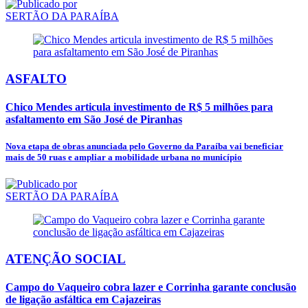
SERTÃO DA PARAÍBA
ASFALTO
Chico Mendes articula investimento de R$ 5 milhões para
asfaltamento em São José de Piranhas
Nova etapa de obras anunciada pelo Governo da Paraíba vai beneficiar
mais de 50 ruas e ampliar a mobilidade urbana no município
SERTÃO DA PARAÍBA
ATENÇÃO SOCIAL
Campo do Vaqueiro cobra lazer e Corrinha garante conclusão
de ligação asfáltica em Cajazeiras