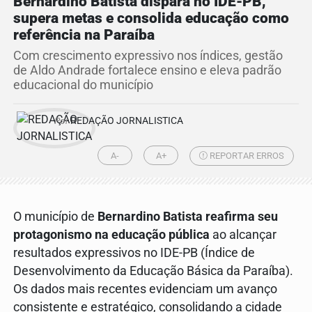
Bernardino Batista dispara no IDE-PB,
supera metas e consolida educação como
referência na Paraíba
Com crescimento expressivo nos índices, gestão
de Aldo Andrade fortalece ensino e eleva padrão
educacional do município
Por
REDAÇÃO JORNALISTICA
A-
A+
REPORTAR ERROS
O município de
Bernardino Batista reafirma seu
protagonismo na educação pública
ao alcançar
resultados expressivos no IDE-PB (Índice de
Desenvolvimento da Educação Básica da Paraíba).
Os dados mais recentes evidenciam um avanço
consistente e estratégico, consolidando a cidade