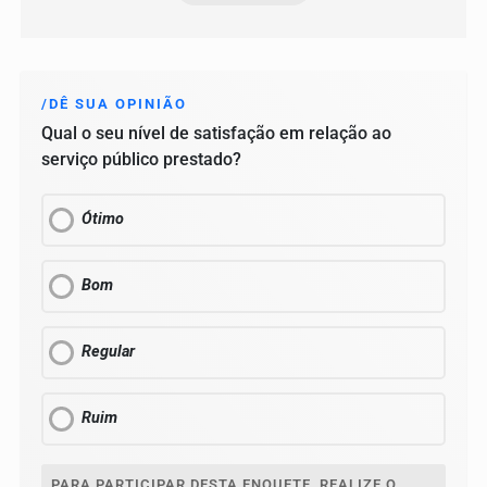
/DÊ SUA OPINIÃO
Qual o seu nível de satisfação em relação ao
serviço público prestado?
Ótimo
Bom
Regular
Ruim
PARA PARTICIPAR DESTA ENQUETE, REALIZE O