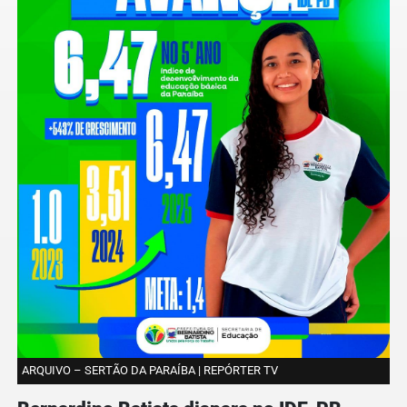
ARQUIVO – SERTÃO DA PARAÍBA | REPÓRTER TV