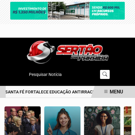
Pesquisar Notícia
MENU
 SANTA FÉ FORTALECE EDUCAÇÃO ANTIRRACISTA DESDE A PRIMEIRA
EM ALTA