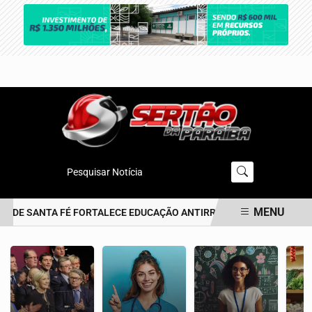
Pesquisar Notícia
MENU
O DE SANTA FÉ FORTALECE EDUCAÇÃO ANTIRRACISTA DESDE A PRIME
EM ALTA