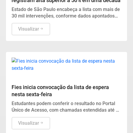
registram alta superior a 50% em uma década
Estado de São Paulo encabeça a lista com mais de
30 mil intervenções, conforme dados apontados
pela Sociedade Brasileira de Cirurgia Plástica.
Visualizar
Educação
Fies inicia convocação da lista de espera
nesta sexta-feira
Estudantes podem conferir o resultado no Portal
Único de Acesso, com chamadas estendidas até o
dia 24 de setembro.
Visualizar