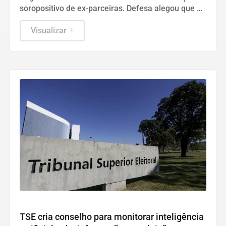
soropositivo de ex-parceiras. Defesa alegou que o
caso pertence à esfera privada e não interfere nas
atribuições militares.
Visualizar
Política
TSE cria conselho para monitorar inteligência