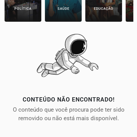
POLÍTICA
SAÚDE
EDUCAÇÃO
E
CONTEÚDO NÃO ENCONTRADO!
O conteúdo que você procura pode ter sido
removido ou não está mais disponível.