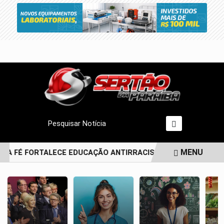
Pesquisar Notícia
MENU
TA FÉ FORTALECE EDUCAÇÃO ANTIRRACISTA DESDE A PRIMEIR
EM ALTA