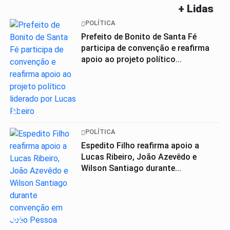
+ Lidas
POLÍTICA
Prefeito de Bonito de Santa Fé
participa de convenção e reafirma
apoio ao projeto político...
01
POLÍTICA
Espedito Filho reafirma apoio a
Lucas Ribeiro, João Azevêdo e
Wilson Santiago durante...
02