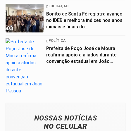
EDUCAÇÃO
Bonito de Santa Fé registra avanço
no IDEB e melhora índices nos anos
iniciais e finais do...
03
POLÍTICA
Prefeita de Poço José de Moura
reafirma apoio a aliados durante
convenção estadual em João...
04
NOSSAS NOTÍCIAS
NO CELULAR