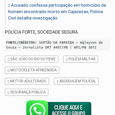
Acusado confessa participação em homicídio de
homem encontrado morto em Cajazeiras; Polícia
Civil detalha investigação
POLÍCIA FORTE, SOCIEDADE SEGURA.
FONTE/CRÉDITOS:
SERTÃO DA PARAÍBA – Wgleyson de
Souza – Jornalista DRT 4407/PB | API/PB 3072
SÃO JOÃO DO RIO DO PEIXE
POLÍCIA MILITAR
MOTOCICLETA APREENDIDA
MOTOR ADULTERADO
ABORDAGEM POLICIAL
SEGURANÇA PÚBLICA