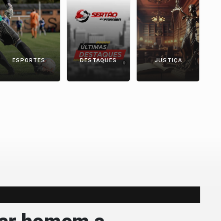
P
ESPORTES
DESTAQUES
JUSTIÇA