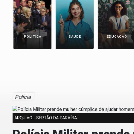
POLÍTICA
SAÚDE
EDUCAÇÃO
Polícia
ARQUIVO - SERTÃO DA PARAÍBA