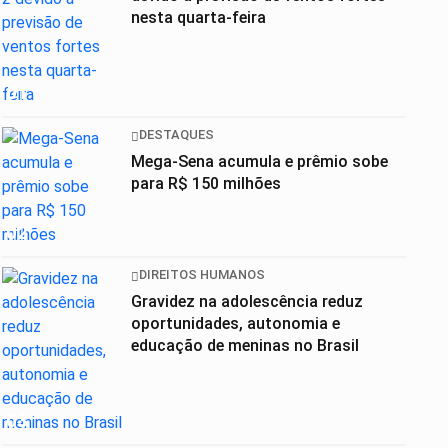
nesta quarta-feira
01
DESTAQUES
Mega-Sena acumula e prêmio sobe
para R$ 150 milhões
02
DIREITOS HUMANOS
Gravidez na adolescência reduz
oportunidades, autonomia e
educação de meninas no Brasil
03