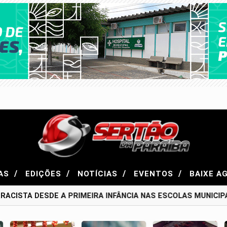
/
/
/
/
AS
EDIÇÕES
NOTÍCIAS
EVENTOS
BAIXE A
ACISTA DESDE A PRIMEIRA INFÂNCIA NAS ESCOLAS MUNICIPA