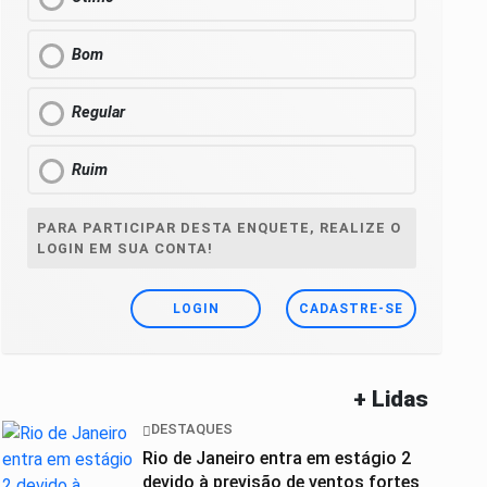
Bom
Regular
Ruim
PARA PARTICIPAR DESTA ENQUETE, REALIZE O
LOGIN EM SUA CONTA!
LOGIN
CADASTRE-SE
+ Lidas
DESTAQUES
Rio de Janeiro entra em estágio 2
devido à previsão de ventos fortes