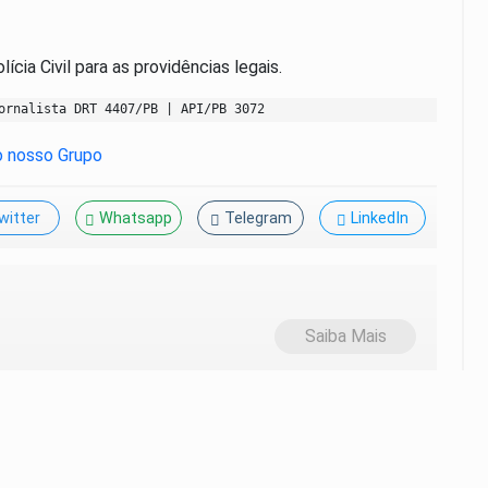
ia Civil para as providências legais.
ornalista DRT 4407/PB | API/PB 3072
witter
Whatsapp
Telegram
LinkedIn
Saiba Mais