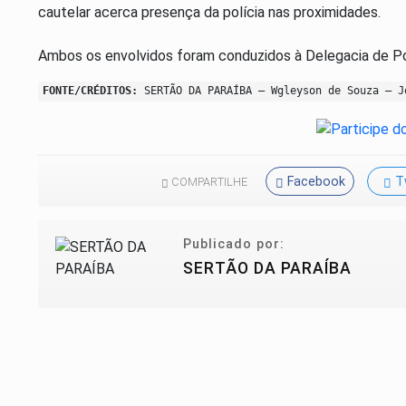
cautelar acerca presença da polícia nas proximidades.
Ambos os envolvidos foram conduzidos à Delegacia de Políc
FONTE/CRÉDITOS:
SERTÃO DA PARAÍBA – Wgleyson de Souza – J
Facebook
T
COMPARTILHE
Publicado por:
SERTÃO DA PARAÍBA