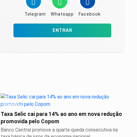
Telegram
Whatsapp
Facebook
ENTRAR
ECONOMIA
Taxa Selic cai para 14% ao ano em nova redução
promovida pelo Copom
Banco Central promove a quarta queda consecutiva na
taxa básica de juros da economia nacional