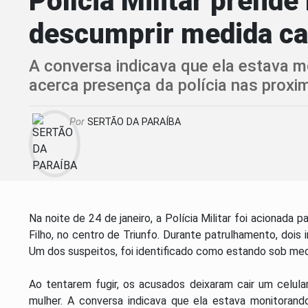
Polícia Militar prend
descumprir medida ca
A conversa indicava que ela estava m
acerca presença da polícia nas proxi
Por
SERTÃO DA PARAÍBA
Na noite de 24 de janeiro, a Polícia Militar foi acionada
Filho, no centro de Triunfo. Durante patrulhamento, dois i
Um dos suspeitos, foi identificado como estando sob medi
Ao tentarem fugir, os acusados deixaram cair um celu
mulher. A conversa indicava que ela estava monitorand