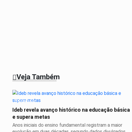
Veja Também
EDUCAÇÃO
Ideb revela avanço histórico na educação básica
e supera metas
Anos iniciais do ensino fundamental registram a maior
evolução em duas décadas, segundo dados divulgados...