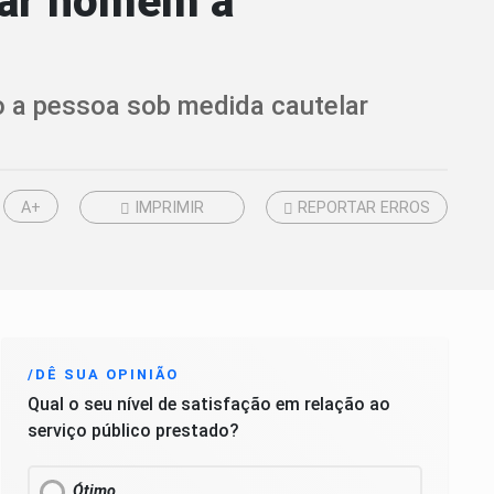
udar homem a
do a pessoa sob medida cautelar
A+
IMPRIMIR
REPORTAR ERROS
/DÊ SUA OPINIÃO
Qual o seu nível de satisfação em relação ao
serviço público prestado?
Ótimo