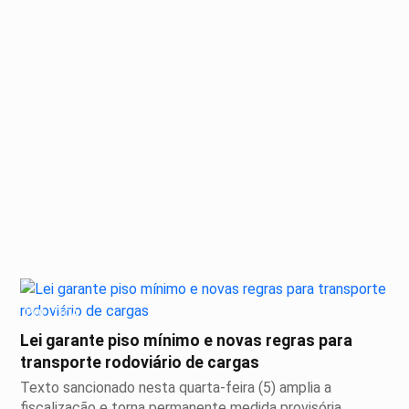
POLÍTICA
Lei garante piso mínimo e novas regras para
transporte rodoviário de cargas
Texto sancionado nesta quarta-feira (5) amplia a
fiscalização e torna permanente medida provisória