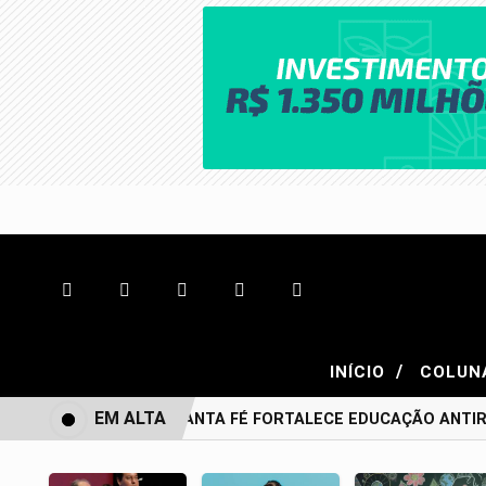
/
INÍCIO
COLUN
EM ALTA
BONITO DE SANTA FÉ FORTALECE EDUCAÇÃO ANTIRR