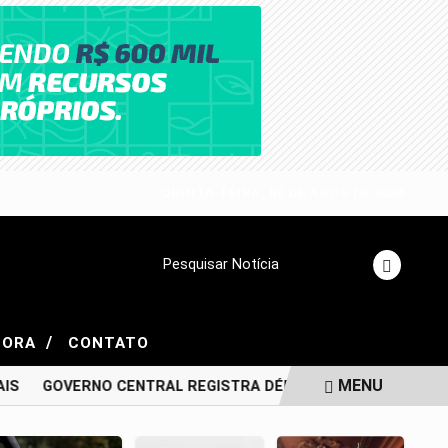
QUINTA-FEIRA, 06 DE AGOSTO 2026
Pesquisar Notícia
/
GORA
CONTATO
MENU
IS
GOVERNO CENTRAL REGISTRA DÉFICIT DE R$ 48,2 BILHÕ