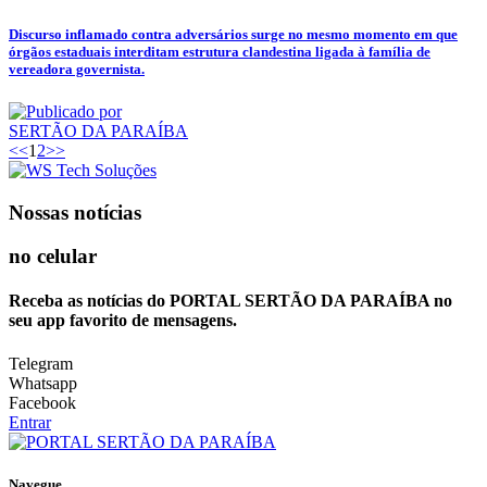
Discurso inflamado contra adversários surge no mesmo momento em que
órgãos estaduais interditam estrutura clandestina ligada à família de
vereadora governista.
SERTÃO DA PARAÍBA
<<
1
2
>>
Nossas notícias
no celular
Receba as notícias do PORTAL SERTÃO DA PARAÍBA no
seu app favorito de mensagens.
Telegram
Whatsapp
Facebook
Entrar
Navegue