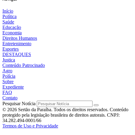
Início
Política
Saúde
Educação
Economia
Direitos Humanos
Entretenimento
Esportes
DESTAQUES
Justiça
Conteúdo Patrocinado
Agro
Polícia
Sobre
Expediente
FAQ
Contato
Pesquisar Notícia
© 2026 Sertão da Paraíba. Todos os direitos reservados. Conteúdo
protegido pela legislação brasileira de direitos autorais. CNPJ:
34.282.494-0001/66
Termos de Uso e Privacidade