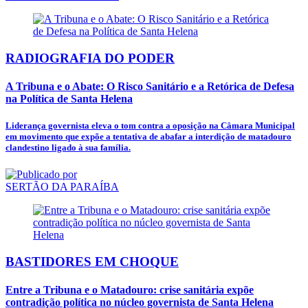
RADIOGRAFIA DO PODER
A Tribuna e o Abate: O Risco Sanitário e a Retórica de Defesa
na Política de Santa Helena
Liderança governista eleva o tom contra a oposição na Câmara Municipal
em movimento que expõe a tentativa de abafar a interdição de matadouro
clandestino ligado à sua família.
SERTÃO DA PARAÍBA
BASTIDORES EM CHOQUE
Entre a Tribuna e o Matadouro: crise sanitária expõe
contradição política no núcleo governista de Santa Helena