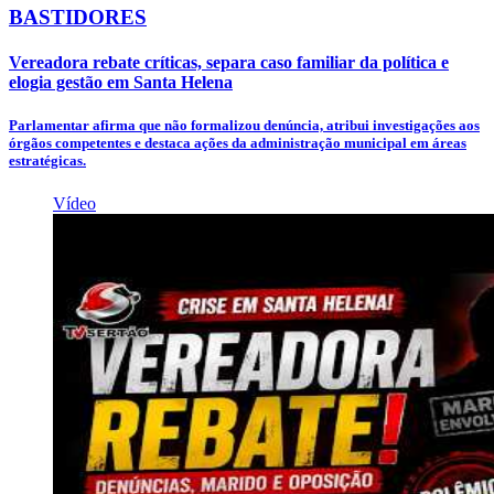
BASTIDORES
Vereadora rebate críticas, separa caso familiar da política e
elogia gestão em Santa Helena
Parlamentar afirma que não formalizou denúncia, atribui investigações aos
órgãos competentes e destaca ações da administração municipal em áreas
estratégicas.
Vídeo