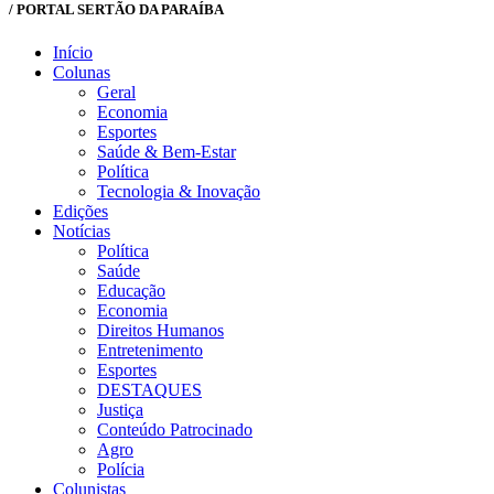
/ PORTAL SERTÃO DA PARAÍBA
Início
Colunas
Geral
Economia
Esportes
Saúde & Bem-Estar
Política
Tecnologia & Inovação
Edições
Notícias
Política
Saúde
Educação
Economia
Direitos Humanos
Entretenimento
Esportes
DESTAQUES
Justiça
Conteúdo Patrocinado
Agro
Polícia
Colunistas