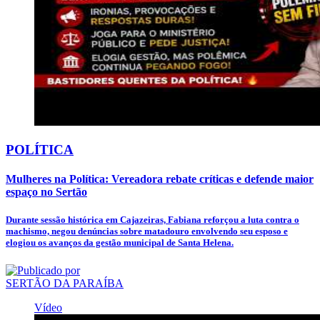
POLÍTICA
Mulheres na Política: Vereadora rebate críticas e defende maior
espaço no Sertão
Durante sessão histórica em Cajazeiras, Fabiana reforçou a luta contra o
machismo, negou denúncias sobre matadouro envolvendo seu esposo e
elogiou os avanços da gestão municipal de Santa Helena.
SERTÃO DA PARAÍBA
Vídeo