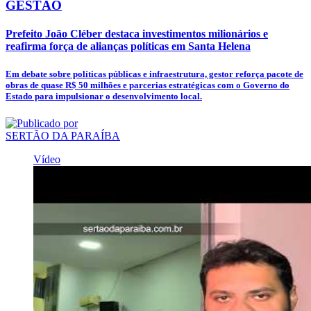
GESTÃO
Prefeito João Cléber destaca investimentos milionários e
reafirma força de alianças políticas em Santa Helena
Em debate sobre políticas públicas e infraestrutura, gestor reforça pacote de
obras de quase R$ 50 milhões e parcerias estratégicas com o Governo do
Estado para impulsionar o desenvolvimento local.
SERTÃO DA PARAÍBA
Vídeo