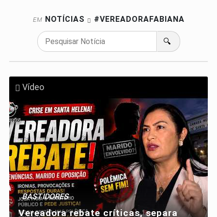
NOTÍCIAS
#VEREADORAFABIANA
EM
🔍
Vídeo
BASTIDORES
Vereadora rebate críticas, separa