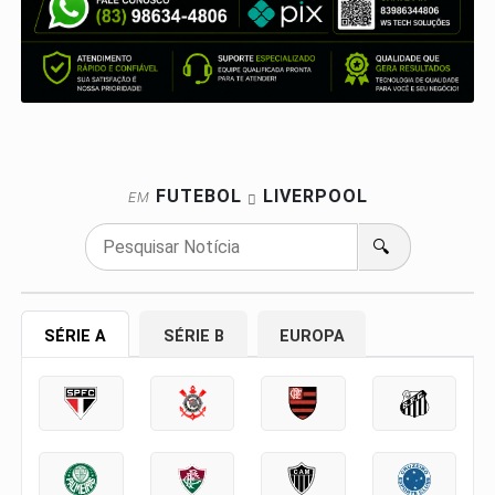
FUTEBOL
LIVERPOOL
EM
🔍
SÉRIE A
SÉRIE B
EUROPA