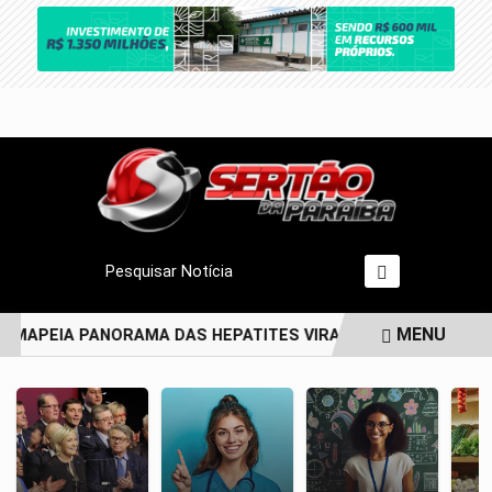
Pesquisar Notícia
MENU
 MAPEIA PANORAMA DAS HEPATITES VIRAIS NO BRASIL NOS 
EM ALTA