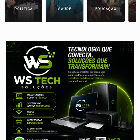
POLÍTICA
SAÚDE
EDUCAÇÃO
E