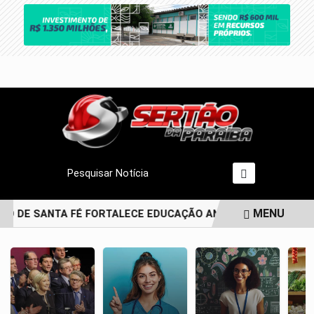
Pesquisar Notícia
MENU
TO DE SANTA FÉ FORTALECE EDUCAÇÃO ANTIRRACISTA DESDE 
EM ALTA