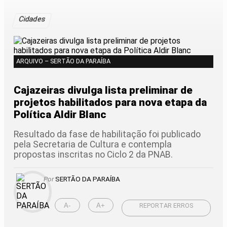
Cidades
ARQUIVO – SERTÃO DA PARAÍBA
Cajazeiras divulga lista preliminar de
projetos habilitados para nova etapa da
Política Aldir Blanc
Resultado da fase de habilitação foi publicado
pela Secretaria de Cultura e contempla
propostas inscritas no Ciclo 2 da PNAB.
Por
SERTÃO DA PARAÍBA
A-
A+
REPORTAR ERROS