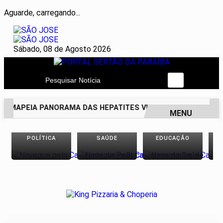
Aguarde, carregando...
Sábado, 08 de Agosto 2026
Pesquisar Notícia
 MAPEIA PANORAMA DAS HEPATITES VIRAIS NO BRASIL NOS
MENU
EM ALTA
POLÍTICA
SAÚDE
EDUCAÇÃO