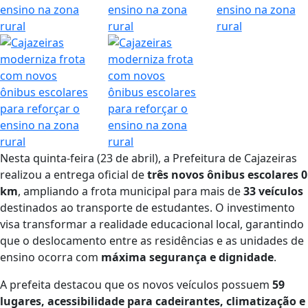
Nesta quinta-feira (23 de abril), a Prefeitura de Cajazeiras
realizou a entrega oficial de
três novos ônibus escolares 0
km
, ampliando a frota municipal para mais de
33 veículos
destinados ao transporte de estudantes
.
O investimento
visa transformar a realidade educacional local, garantindo
que o deslocamento entre as residências e as unidades de
ensino ocorra com
máxima segurança e dignidade
.
A prefeita destacou que os novos veículos possuem
59
lugares, acessibilidade para cadeirantes, climatização e