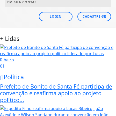
EM SUA CONTA!
LOGIN
CADASTRE-SE
+ Lidas
01
Política
Prefeito de Bonito de Santa Fé participa de
convenção e reafirma apoio ao projeto
político...