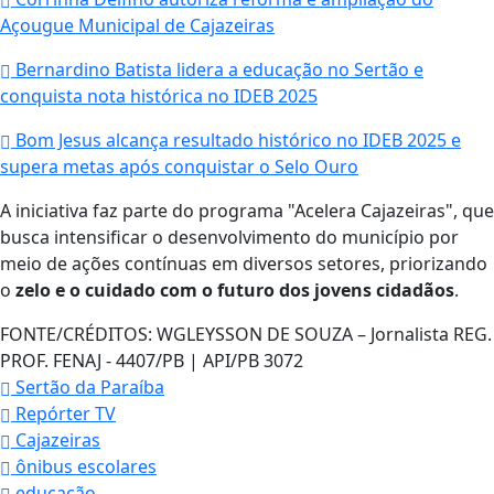
Açougue Municipal de Cajazeiras
Bernardino Batista lidera a educação no Sertão e
conquista nota histórica no IDEB 2025
Bom Jesus alcança resultado histórico no IDEB 2025 e
supera metas após conquistar o Selo Ouro
A iniciativa faz parte do programa "Acelera Cajazeiras", que
busca intensificar o desenvolvimento do município por
meio de ações contínuas em diversos setores, priorizando
o
zelo e o cuidado com o futuro dos jovens cidadãos
.
FONTE/CRÉDITOS:
WGLEYSSON DE SOUZA – Jornalista REG.
PROF. FENAJ - 4407/PB | API/PB 3072
Sertão da Paraíba
Repórter TV
Cajazeiras
ônibus escolares
educação