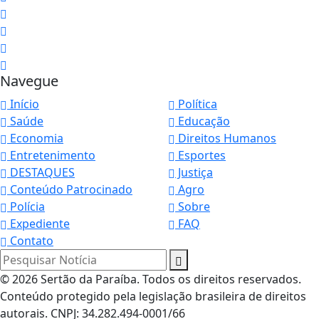
Navegue
Início
Política
Saúde
Educação
Economia
Direitos Humanos
Entretenimento
Esportes
DESTAQUES
Justiça
Conteúdo Patrocinado
Agro
Polícia
Sobre
Expediente
FAQ
Contato
Pesquisar Notícia
© 2026 Sertão da Paraíba. Todos os direitos reservados.
Conteúdo protegido pela legislação brasileira de direitos
autorais. CNPJ: 34.282.494-0001/66