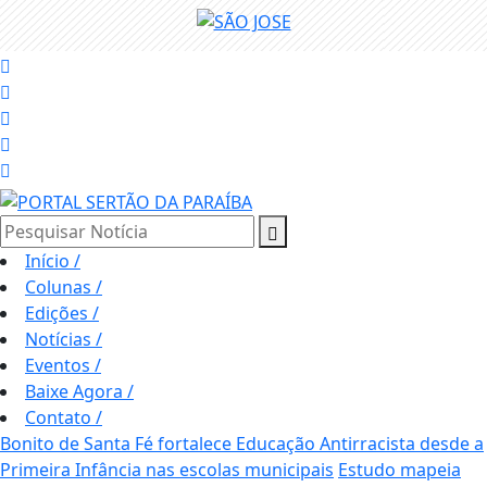
Pesquisar Notícia
Início
/
Colunas
/
Edições
/
Notícias
/
Eventos
/
Baixe Agora
/
Contato
/
Bonito de Santa Fé fortalece Educação Antirracista desde a
Primeira Infância nas escolas municipais
Estudo mapeia