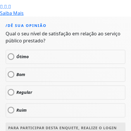
Saiba Mais
/DÊ SUA OPINIÃO
Qual o seu nível de satisfação em relação ao serviço
público prestado?
Ótimo
Bom
Regular
Ruim
PARA PARTICIPAR DESTA ENQUETE, REALIZE O LOGIN