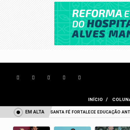
/
INÍCIO
COLUN
EM ALTA
BONITO DE SANTA FÉ FORTALECE EDUCAÇÃO ANTIR