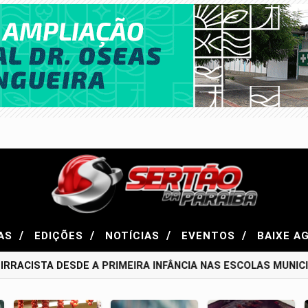
/
/
/
/
AS
EDIÇÕES
NOTÍCIAS
EVENTOS
BAIXE A
RACISTA DESDE A PRIMEIRA INFÂNCIA NAS ESCOLAS MUNICIP