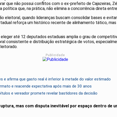
rar que não possui conflitos com o ex-prefeito de Cajazeiras, Zé
política que, na prática, não elimina a concorrência direta entr
 eleitoral, quando lideranças buscam consolidar bases e evita
adual reforça um histórico recente de alinhamento tático, mas
 eleger até 12 deputados estaduais amplia o grau de competitiv
toral consistente e distribuição estratégica de votos, especia
leitorado.
Publicidade
s e afirma que gasto real é inferior à metade do valor estimado
ormato e reacende expectativa após mais de 30 anos
tulos e vereador promete revelar bastidores da decisão
ruptura, mas com disputa inevitável por espaço dentro de 