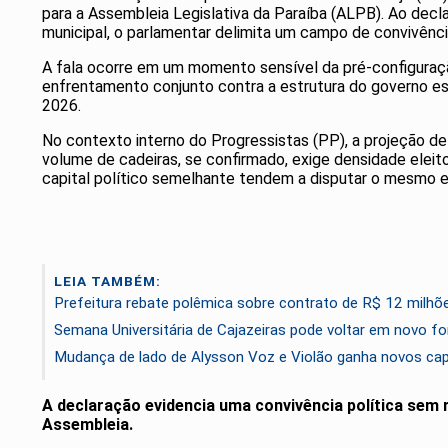
para a Assembleia Legislativa da Paraíba (ALPB). Ao decla
municipal, o parlamentar delimita um campo de convivência 
A fala ocorre em um momento sensível da pré-configuração
enfrentamento conjunto contra a estrutura do governo est
2026.
No contexto interno do Progressistas (PP), a projeção de
volume de cadeiras, se confirmado, exige densidade elei
capital político semelhante tendem a disputar o mesmo e
LEIA TAMBÉM:
Prefeitura rebate polêmica sobre contrato de R$ 12 milhõe
Semana Universitária de Cajazeiras pode voltar em novo f
Mudança de lado de Alysson Voz e Violão ganha novos capí
A declaração evidencia uma convivência política sem 
Assembleia.