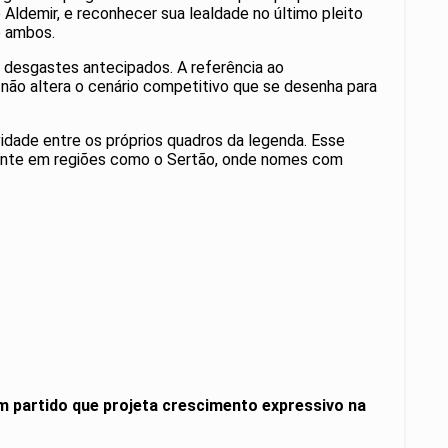
 Aldemir, e reconhecer sua lealdade no último pleito
e ambos.
r desgastes antecipados. A referência ao
 não altera o cenário competitivo que se desenha para
idade entre os próprios quadros da legenda. Esse
lmente em regiões como o Sertão, onde nomes com
um partido que projeta crescimento expressivo na