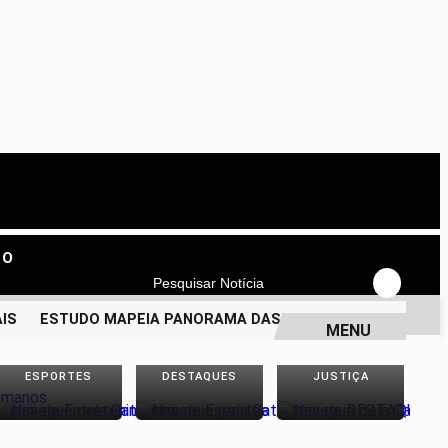
TO
Pesquisar Notícia
ESTUDO MAPEIA PANORAMA DAS HEPATITES VIRAIS NO BR
MENU
ESPORTES
DESTAQUES
JUSTIÇA
P