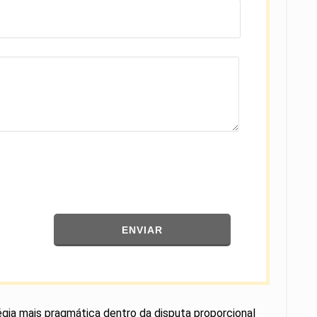
ENVIAR
égia mais pragmática dentro da disputa proporcional