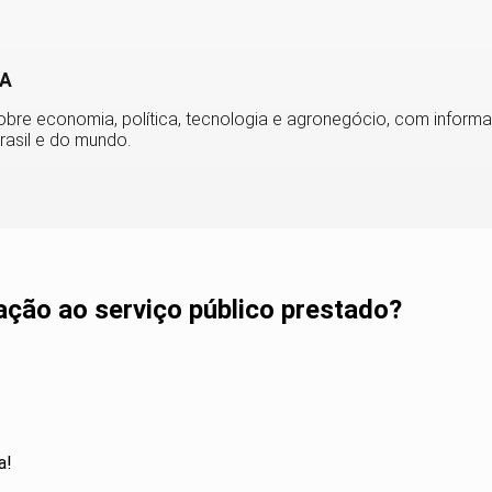
BA
obre economia, política, tecnologia e agronegócio, com informa
rasil e do mundo.
lação ao serviço público prestado?
a!