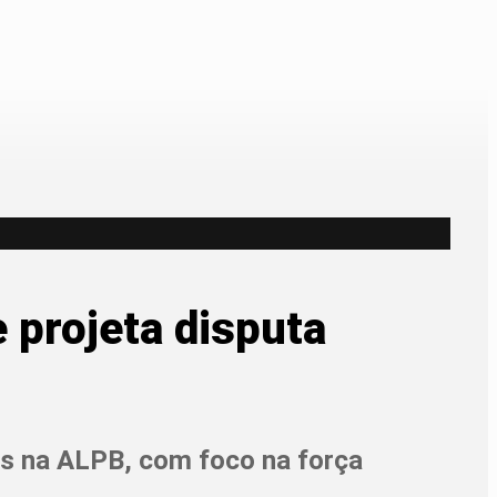
 projeta disputa
as na ALPB, com foco na força