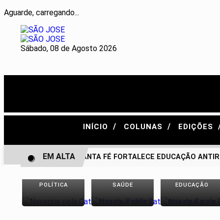
Aguarde, carregando...
Sábado, 08 de Agosto 2026
/
/
INÍCIO
COLUNAS
EDIÇÕES
EM ALTA
BONITO DE SANTA FÉ FORTALECE EDUCAÇÃO ANTIRRAC
POLÍTICA
SAÚDE
EDUCAÇÃO