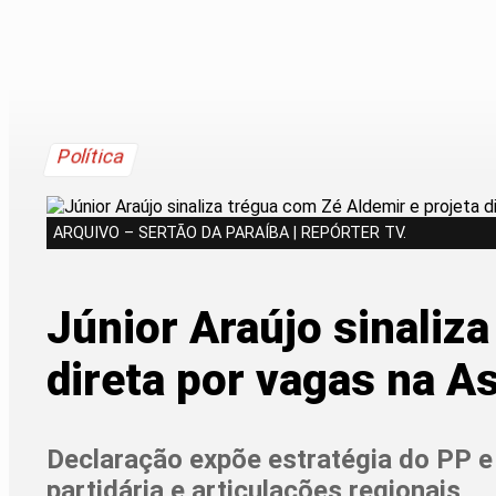
Política
ARQUIVO – SERTÃO DA PARAÍBA | REPÓRTER TV.
Júnior Araújo sinaliz
direta por vagas na A
Declaração expõe estratégia do PP e
partidária e articulações regionais