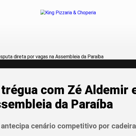
a trégua com Zé Aldemir e
ssembleia da Paraíba
 antecipa cenário competitivo por cadeir