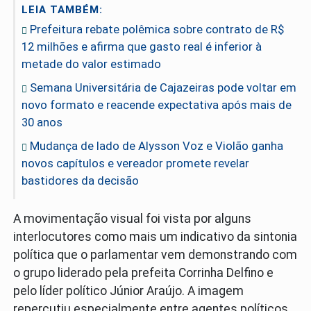
LEIA TAMBÉM:
Prefeitura rebate polêmica sobre contrato de R$
12 milhões e afirma que gasto real é inferior à
metade do valor estimado
Semana Universitária de Cajazeiras pode voltar em
novo formato e reacende expectativa após mais de
30 anos
Mudança de lado de Alysson Voz e Violão ganha
novos capítulos e vereador promete revelar
bastidores da decisão
A movimentação visual foi vista por alguns
interlocutores como mais um indicativo da sintonia
política que o parlamentar vem demonstrando com
o grupo liderado pela prefeita Corrinha Delfino e
pelo líder político Júnior Araújo. A imagem
repercutiu especialmente entre agentes políticos