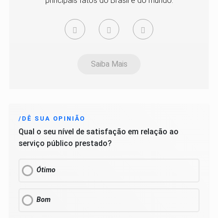
principais fatos do Brasil e do mundo.
Saiba Mais
/DÊ SUA OPINIÃO
Qual o seu nível de satisfação em relação ao
serviço público prestado?
Ótimo
Bom