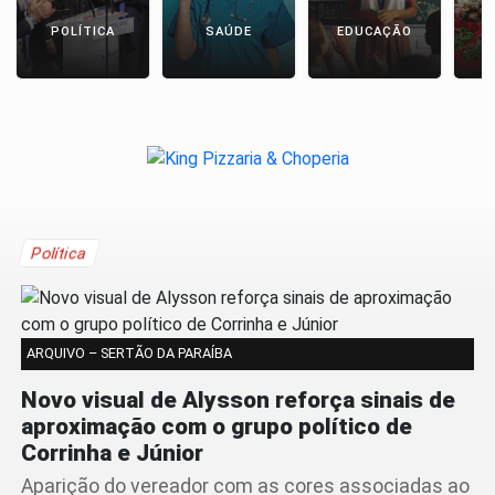
POLÍTICA
SAÚDE
EDUCAÇÃO
E
Política
ARQUIVO – SERTÃO DA PARAÍBA
Novo visual de Alysson reforça sinais de
aproximação com o grupo político de
Corrinha e Júnior
Aparição do vereador com as cores associadas ao