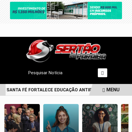
Pesquisar Notícia
MENU
E SANTA FÉ FORTALECE EDUCAÇÃO ANTIRRACISTA DESDE A PR
EM ALTA