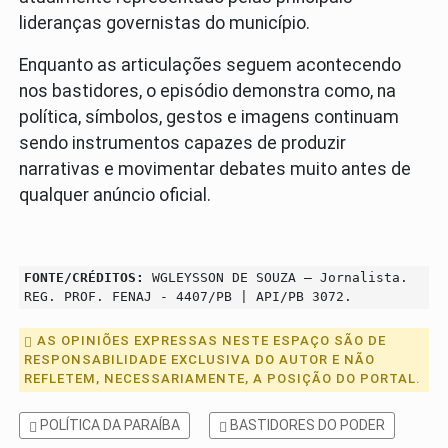
lideranças governistas do município.
Enquanto as articulações seguem acontecendo
nos bastidores, o episódio demonstra como, na
política, símbolos, gestos e imagens continuam
sendo instrumentos capazes de produzir
narrativas e movimentar debates muito antes de
qualquer anúncio oficial.
FONTE/CRÉDITOS:
WGLEYSSON DE SOUZA – Jornalista.
REG. PROF. FENAJ - 4407/PB | API/PB 3072.
AS OPINIÕES EXPRESSAS NESTE ESPAÇO SÃO DE
RESPONSABILIDADE EXCLUSIVA DO AUTOR E NÃO
REFLETEM, NECESSARIAMENTE, A POSIÇÃO DO PORTAL.
POLÍTICA DA PARAÍBA
BASTIDORES DO PODER