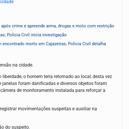
as após crime e apreende arma, drogas e moto com restrição
 Polícia Civil inicia investigação
ncontrado morto em Cajazeiras; Polícia Civil detalha
tensão na cidade.
liberdade, o homem teria retornado ao local, desta vez
 e janelas foram danificadas e diversos objetos foram
a câmera de monitoramento instalada para reforçar a
registrar movimentações suspeitas e auxiliar na
ão do suspeito.