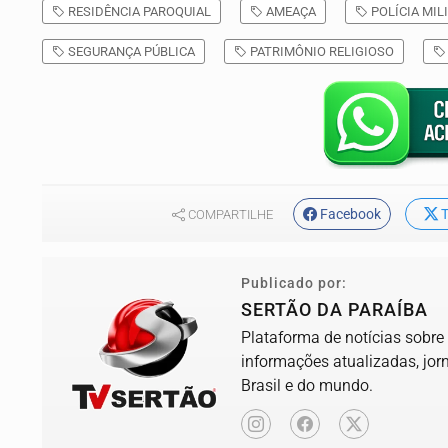
RESIDÊNCIA PAROQUIAL
AMEAÇA
POLÍCIA MIL
SEGURANÇA PÚBLICA
PATRIMÔNIO RELIGIOSO
Facebook
T
COMPARTILHE
Publicado por:
SERTÃO DA PARAÍBA
Plataforma de notícias sobre
informações atualizadas, jorn
Brasil e do mundo.