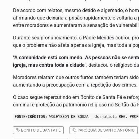
De acordo com relatos, mesmo detido e algemado, o home
afirmando que deixaria a prisão rapidamente e voltaria 
entre moradores e aumentaram a sensação de vulnerabil
Durante seu pronunciamento, o Padre Mendes cobrou prov
que o problema não afeta apenas a igreja, mas toda a po
"A comunidade está com medo. As pessoas não se sente
igreja, mas contra toda a cidade"
, destacou o religioso d
Moradores relatam que outros furtos também teriam sido 
aumentando a preocupação com a repetição dos crimes.
O caso segue repercutindo em Bonito de Santa Fé e reforç
criminal e proteção ao patrimônio religioso no Sertão da 
FONTE/CRÉDITOS:
WGLEYSSON DE SOUZA – Jornalista REG. PROF
BONITO DE SANTA FÉ
PARÓQUIA DE SANTO ANTÔNIO