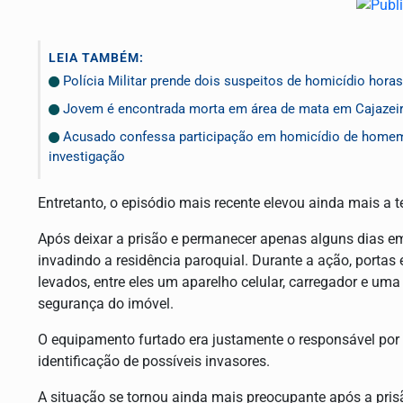
LEIA TAMBÉM:
Polícia Militar prende dois suspeitos de homicídio hor
Jovem é encontrada morta em área de mata em Cajazeiras;
Acusado confessa participação em homicídio de homem e
investigação
Entretanto, o episódio mais recente elevou ainda mais a 
Após deixar a prisão e permanecer apenas alguns dias em 
invadindo a residência paroquial. Durante a ação, portas
levados, entre eles um aparelho celular, carregador e um
segurança do imóvel.
O equipamento furtado era justamente o responsável por 
identificação de possíveis invasores.
A situação se tornou ainda mais preocupante após a pris