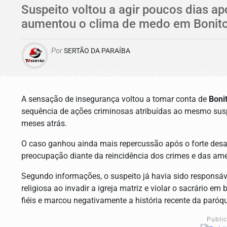
Suspeito voltou a agir poucos dias ap
aumentou o clima de medo em Bonito
Por
SERTÃO DA PARAÍBA
A sensação de insegurança voltou a tomar conta de
Boni
sequência de ações criminosas atribuídas ao mesmo susp
meses atrás.
O caso ganhou ainda mais repercussão após o forte des
preocupação diante da reincidência dos crimes e das ame
Segundo informações, o suspeito já havia sido responsá
religiosa ao invadir a igreja matriz e violar o sacrário e
fiéis e marcou negativamente a história recente da paróqu
Publi