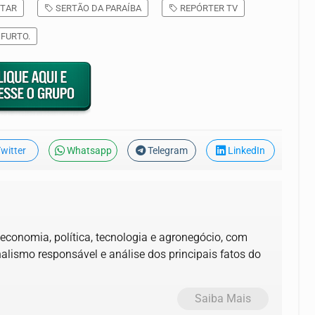
ITAR
SERTÃO DA PARAÍBA
REPÓRTER TV
FURTO.
witter
Whatsapp
Telegram
LinkedIn
 economia, política, tecnologia e agronegócio, com
alismo responsável e análise dos principais fatos do
Saiba Mais