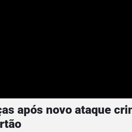
as após novo ataque cri
rtão