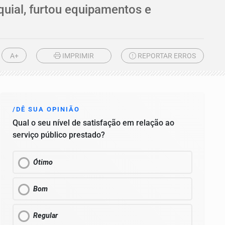
oquial, furtou equipamentos e
A+
IMPRIMIR
REPORTAR ERROS
/DÊ SUA OPINIÃO
Qual o seu nível de satisfação em relação ao
serviço público prestado?
Ótimo
Bom
Regular