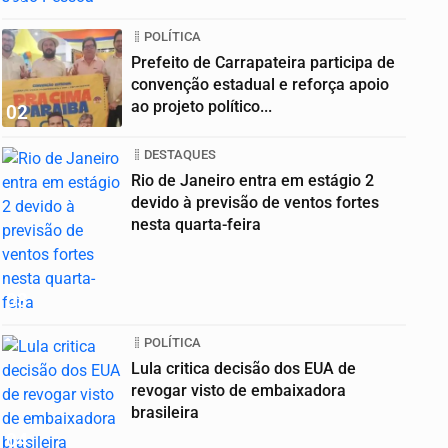
POLÍTICA
Prefeito de Carrapateira participa de
convenção estadual e reforça apoio
ao projeto político...
02
DESTAQUES
Rio de Janeiro entra em estágio 2
devido à previsão de ventos fortes
nesta quarta-feira
03
POLÍTICA
Lula critica decisão dos EUA de
revogar visto de embaixadora
brasileira
04