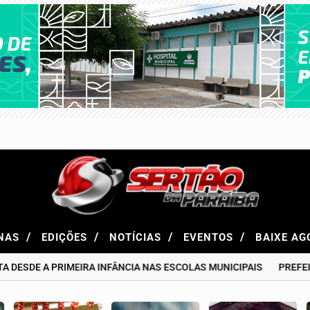
/
/
/
/
NAS
EDIÇÕES
NOTÍCIAS
EVENTOS
BAIXE A
DE A PRIMEIRA INFÂNCIA NAS ESCOLAS MUNICIPAIS
PREFEITUR