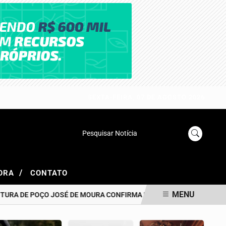
SEXTA-FEIRA, 07 DE AGOSTO 2026
Pesquisar Notícia
/
GORA
CONTATO
MENU
A DE POÇO JOSÉ DE MOURA CONFIRMA PAGAMENTO DOS SALÁRIOS D