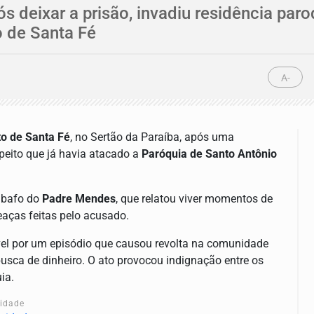
ós deixar a prisão, invadiu residência par
 de Santa Fé
A-
to de Santa Fé
, no Sertão da Paraíba, após uma
eito que já havia atacado a
Paróquia de Santo Antônio
abafo do
Padre Mendes
, que relatou viver momentos de
aças feitas pelo acusado.
vel por um episódio que causou revolta na comunidade
m busca de dinheiro. O ato provocou indignação entre os
ia.
cidade