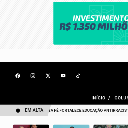
/
INÍCIO
COLU
EM ALTA
BONITO DE SANTA FÉ FORTALECE EDUCAÇÃO ANTIRRACISTA DES