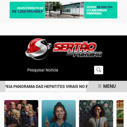
Pesquisar Notícia
MENU
PEIA PANORAMA DAS HEPATITES VIRAIS NO BRASIL NOS ÚLTIMOS 
EM ALTA