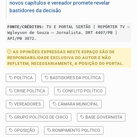
novos capítulos e vereador promete revelar
bastidores da decisão
FONTE/CRÉDITOS:
TV E PORTAL SERTÃO | REPÓRTER TV –
Wgleyson de Souza – Jornalista. DRT 4407/PB |
API/PB 3072.
AS OPINIÕES EXPRESSAS NESTE ESPAÇO SÃO DE
RESPONSABILIDADE EXCLUSIVA DO AUTOR E NÃO
REFLETEM, NECESSARIAMENTE, A POSIÇÃO DO PORTAL.
POLÍTICA
BASTIDORES DA POLÍTICA
CRISE POLÍTICA
CONFLITO POLÍTICO
VEREADORES
CÂMARA MUNICIPAL
GRUPO POLÍTICO DE CHICO
BASE GOVERNISTA
OPOSIÇÃO
ROMPIMENTO POLÍTICO