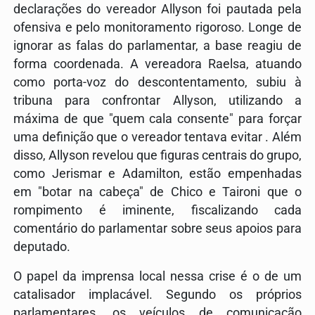
declarações do vereador Allyson foi pautada pela
ofensiva e pelo monitoramento rigoroso. Longe de
ignorar as falas do parlamentar, a base reagiu de
forma coordenada. A vereadora Raelsa, atuando
como porta-voz do descontentamento, subiu à
tribuna para confrontar Allyson, utilizando a
máxima de que "quem cala consente" para forçar
uma definição que o vereador tentava evitar . Além
disso, Allyson revelou que figuras centrais do grupo,
como Jerismar e Adamilton, estão empenhadas
em "botar na cabeça" de Chico e Taironi que o
rompimento é iminente, fiscalizando cada
comentário do parlamentar sobre seus apoios para
deputado.
O papel da imprensa local nessa crise é o de um
catalisador implacável. Segundo os próprios
parlamentares, os veículos de comunicação