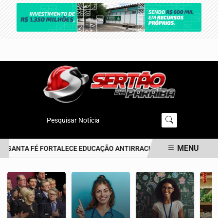
Pesquisar Notícia
MENU
 SANTA FÉ FORTALECE EDUCAÇÃO ANTIRRACISTA DESDE A PRIMEIRA
EM ALTA