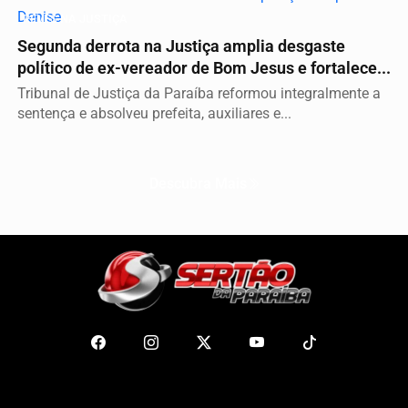
REVÉS NA JUSTIÇA
Segunda derrota na Justiça amplia desgaste
político de ex-vereador de Bom Jesus e fortalece...
Tribunal de Justiça da Paraíba reformou integralmente a
sentença e absolveu prefeita, auxiliares e...
Descubra Mais