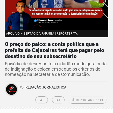
ARQUIVO – SERTÃO DA PARAÍBA | REPÓRTER TV.
O preço do palco: a conta política que a
prefeita de Cajazeiras terá que pagar pelo
desatino de seu subsecretário
Episódio de desrespeito a cidadão mudo gera onda
de indignação e coloca em xeque os critérios de
nomeação na Secretaria de Comunicação.
Por
REDAÇÃO JORNALISTICA
A-
A+
REPORTAR ERROS