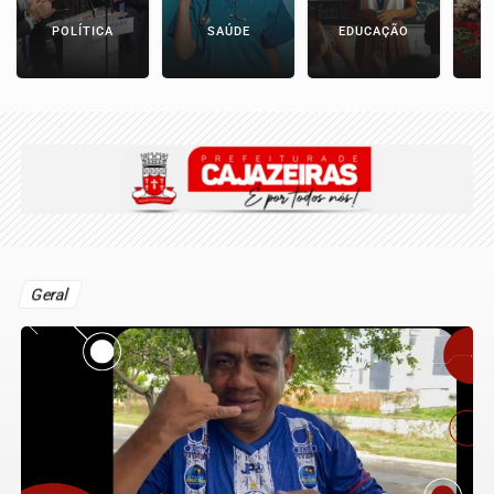
POLÍTICA
SAÚDE
EDUCAÇÃO
E
Geral